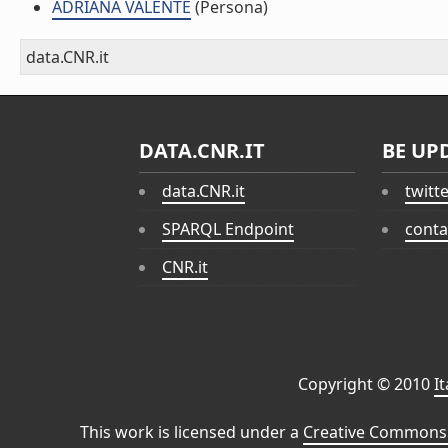
ADRIANA VALENTE
(Persona)
data.CNR.it
DATA.CNR.IT
BE UP
data.CNR.it
twitt
SPARQL Endpoint
conta
CNR.it
Copyright © 2010
I
This work is licensed under a
Creative Commons 