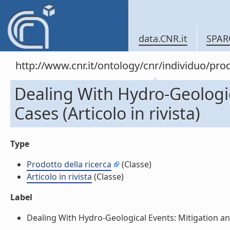
data.CNR.it
SPAR
http://www.cnr.it/ontology/cnr/individuo/pr
Dealing With Hydro-Geologic
Cases (Articolo in rivista)
Type
Prodotto della ricerca
(Classe)
Articolo in rivista
(Classe)
Label
Dealing With Hydro-Geological Events: Mitigation and H