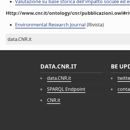
Valutazione su base storica dell'impatto sociale ed e
Http://www.cnr.it/ontology/cnr/pubblicazioni.owl#ri
Environmental Research Journal
(Rivista)
data.CNR.it
DATA.CNR.IT
BE UP
data.CNR.it
twitt
SPARQL Endpoint
conta
CNR.it