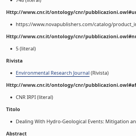
748 (literal)
Http://www.cnr.it/ontology/cnr/pubblicazioni.owl#ur
https://www.novapublishers.com/catalog/product_in
Http://www.cnr.it/ontology/cnr/pubblicazioni.owl
5 (literal)
Rivista
Environmental Research Journal
(Rivista)
Http://www.cnr.it/ontology/cnr/pubblicazioni.owl#aff
CNR IRPI (literal)
Titolo
Dealing With Hydro-Geological Events: Mitigation and
Abstract