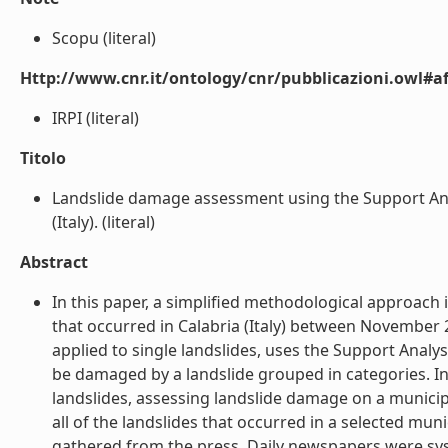
Scopu (literal)
Http://www.cnr.it/ontology/cnr/pubblicazioni.owl#aff
IRPI (literal)
Titolo
Landslide damage assessment using the Support Anal
(Italy). (literal)
Abstract
In this paper, a simplified methodological approach
that occurred in Calabria (Italy) between November
applied to single landslides, uses the Support Anal
be damaged by a landslide grouped in categories. In
landslides, assessing landslide damage on a municip
all of the landslides that occurred in a selected mu
gathered from the press. Daily newspapers were syst