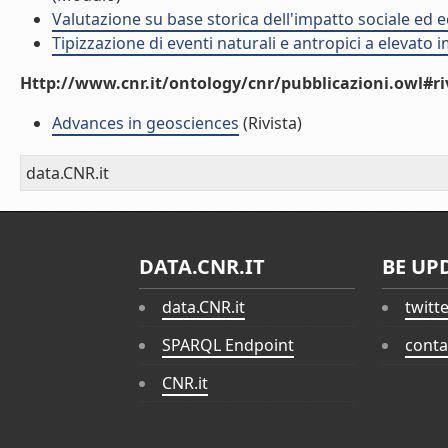
Valutazione su base storica dell'impatto sociale ed e
Tipizzazione di eventi naturali e antropici a elevato
Http://www.cnr.it/ontology/cnr/pubblicazioni.owl#ri
Advances in geosciences
(Rivista)
data.CNR.it
DATA.CNR.IT
BE UP
data.CNR.it
twitt
SPARQL Endpoint
conta
CNR.it