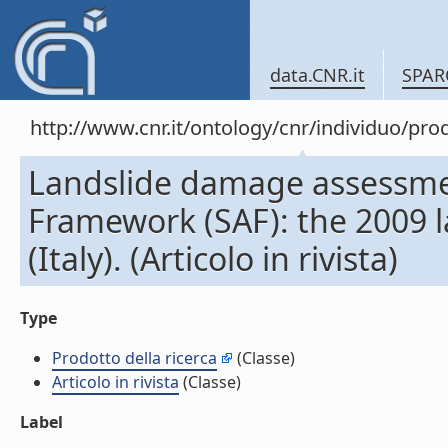
data.CNR.it
SPAR
http://www.cnr.it/ontology/cnr/individuo/pr
Landslide damage assessmen
Framework (SAF): the 2009 l
(Italy). (Articolo in rivista)
Type
Prodotto della ricerca
(Classe)
Articolo in rivista
(Classe)
Label