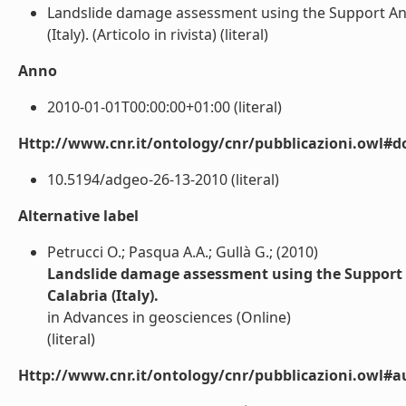
Landslide damage assessment using the Support Anal
(Italy). (Articolo in rivista) (literal)
Anno
2010-01-01T00:00:00+01:00 (literal)
Http://www.cnr.it/ontology/cnr/pubblicazioni.owl#d
10.5194/adgeo-26-13-2010 (literal)
Alternative label
Petrucci O.; Pasqua A.A.; Gullà G.; (2010)
Landslide damage assessment using the Support A
Calabria (Italy).
in Advances in geosciences (Online)
(literal)
Http://www.cnr.it/ontology/cnr/pubblicazioni.owl#a