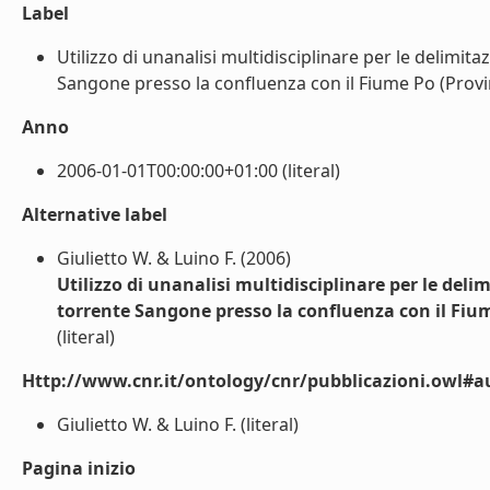
Label
Utilizzo di unanalisi multidisciplinare per le delimit
Sangone presso la confluenza con il Fiume Po (Provincia
Anno
2006-01-01T00:00:00+01:00 (literal)
Alternative label
Giulietto W. & Luino F. (2006)
Utilizzo di unanalisi multidisciplinare per le del
torrente Sangone presso la confluenza con il Fium
(literal)
Http://www.cnr.it/ontology/cnr/pubblicazioni.owl#a
Giulietto W. & Luino F. (literal)
Pagina inizio