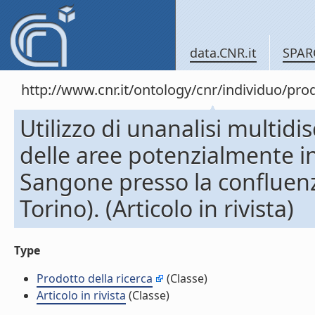
data.CNR.it
SPAR
http://www.cnr.it/ontology/cnr/individuo/pr
Utilizzo di unanalisi multidi
delle aree potenzialmente in
Sangone presso la confluenza
Torino). (Articolo in rivista)
Type
Prodotto della ricerca
(Classe)
Articolo in rivista
(Classe)