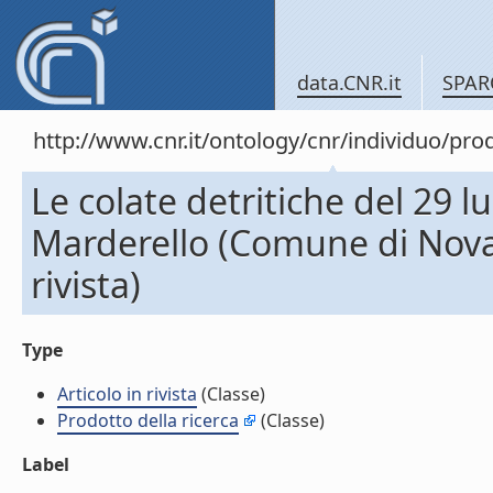
data.CNR.it
SPAR
http://www.cnr.it/ontology/cnr/individuo/pr
Le colate detritiche del 29 l
Marderello (Comune di Noval
rivista)
Type
Articolo in rivista
(Classe)
Prodotto della ricerca
(Classe)
Label