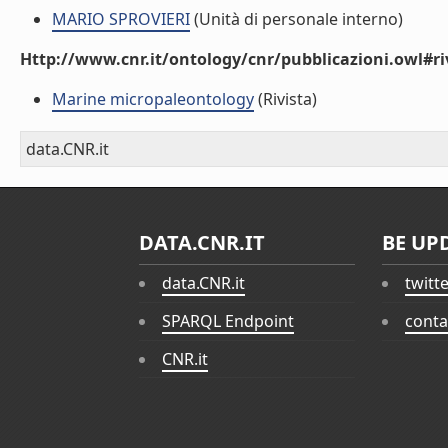
MARIO SPROVIERI
(Unità di personale interno)
Http://www.cnr.it/ontology/cnr/pubblicazioni.owl#ri
Marine micropaleontology
(Rivista)
data.CNR.it
DATA.CNR.IT
BE UP
data.CNR.it
twitt
SPARQL Endpoint
conta
CNR.it