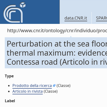
data.CNR.it
SPAR
http://www.cnr.it/ontology/cnr/individuo/pr
Perturbation at the sea flo
thermal maximum: evidences
Contessa road (Articolo in riv
Type
Prodotto della ricerca
(Classe)
Articolo in rivista
(Classe)
Label