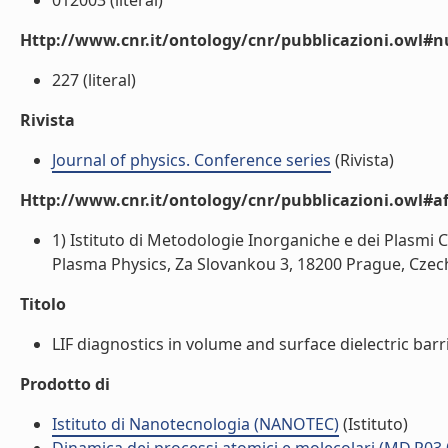
012003 (literal)
Http://www.cnr.it/ontology/cnr/pubblicazioni.owl
227 (literal)
Rivista
Journal of physics. Conference series
(Rivista)
Http://www.cnr.it/ontology/cnr/pubblicazioni.owl#aff
1) Istituto di Metodologie Inorganiche e dei Plasmi CN
Plasma Physics, Za Slovankou 3, 18200 Prague, Czech 
Titolo
LIF diagnostics in volume and surface dielectric barr
Prodotto di
Istituto di Nanotecnologia (NANOTEC)
(Istituto)