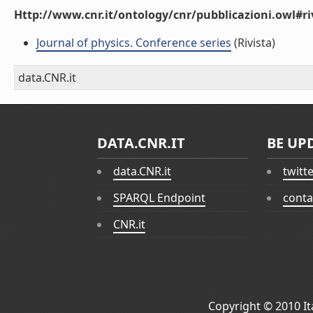
Http://www.cnr.it/ontology/cnr/pubblicazioni.owl#ri
Journal of physics. Conference series
(Rivista)
data.CNR.it
DATA.CNR.IT
BE UP
data.CNR.it
twitt
SPARQL Endpoint
conta
CNR.it
Copyright © 2010
I