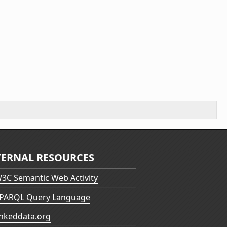
TERNAL RESOURCES
3C Semantic Web Activity
PARQL Query Language
inkeddata.org