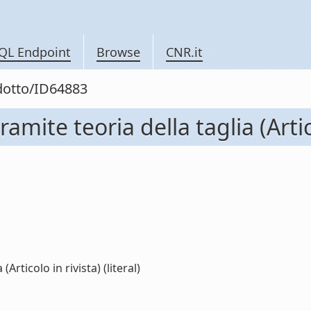
QL Endpoint
Browse
CNR.it
odotto/ID64883
amite teoria della taglia (Artic
Articolo in rivista) (literal)