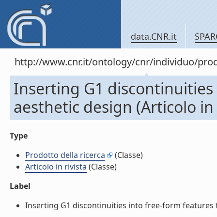
data.CNR.it
SPAR
http://www.cnr.it/ontology/cnr/individuo/pr
Inserting G1 discontinuities
aesthetic design (Articolo in 
Type
Prodotto della ricerca
(Classe)
Articolo in rivista
(Classe)
Label
Inserting G1 discontinuities into free-form features for