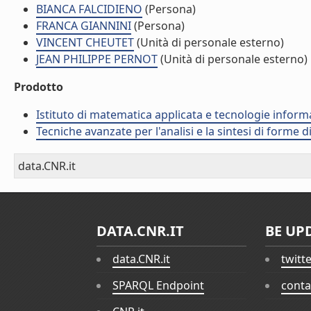
BIANCA FALCIDIENO
(Persona)
FRANCA GIANNINI
(Persona)
VINCENT CHEUTET
(Unità di personale esterno)
JEAN PHILIPPE PERNOT
(Unità di personale esterno)
Prodotto
Istituto di matematica applicata e tecnologie infor
Tecniche avanzate per l'analisi e la sintesi di forme d
data.CNR.it
DATA.CNR.IT
BE UP
data.CNR.it
twitt
SPARQL Endpoint
conta