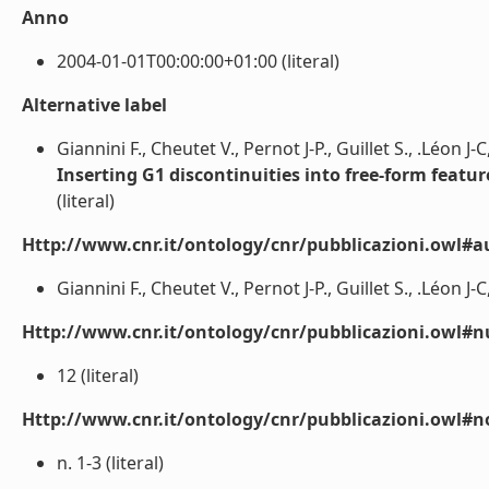
Anno
2004-01-01T00:00:00+01:00 (literal)
Alternative label
Giannini F., Cheutet V., Pernot J-P., Guillet S., .Léon J-
Inserting G1 discontinuities into free-form featur
(literal)
Http://www.cnr.it/ontology/cnr/pubblicazioni.owl#a
Giannini F., Cheutet V., Pernot J-P., Guillet S., .Léon J-C,
Http://www.cnr.it/ontology/cnr/pubblicazioni.owl
12 (literal)
Http://www.cnr.it/ontology/cnr/pubblicazioni.owl#n
n. 1-3 (literal)