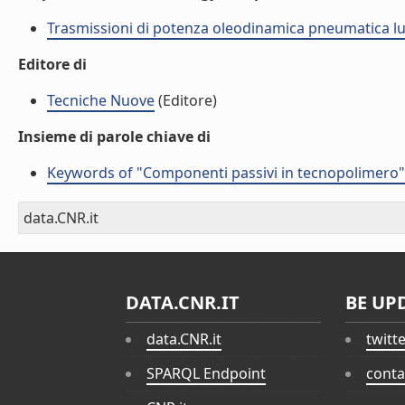
Trasmissioni di potenza oleodinamica pneumatica lu
Editore di
Tecniche Nuove
(Editore)
Insieme di parole chiave di
Keywords of "Componenti passivi in tecnopolimero"
data.CNR.it
DATA.CNR.IT
BE UP
data.CNR.it
twitt
SPARQL Endpoint
conta