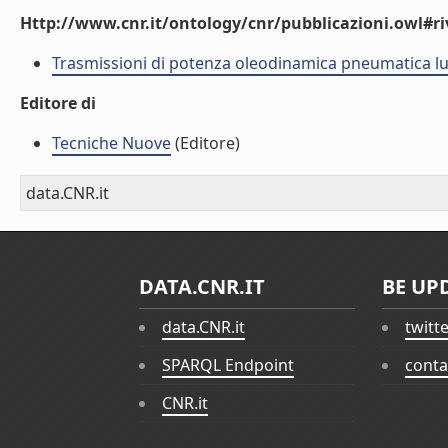
Http://www.cnr.it/ontology/cnr/pubblicazioni.owl#ri
Trasmissioni di potenza oleodinamica pneumatica lu
Editore di
Tecniche Nuove
(Editore)
data.CNR.it
DATA.CNR.IT
BE UP
data.CNR.it
twitt
SPARQL Endpoint
conta
CNR.it