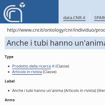
data.CNR.it
SPAR
http://www.cnr.it/ontology/cnr/individuo/pr
Anche i tubi hanno un'anima 
Type
Prodotto della ricerca
(Classe)
Articolo in rivista
(Classe)
Label
Anche i tubi hanno un'anima (Articolo in rivista) (liter
Anno