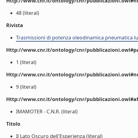
Http://www.cnr.it/ontology/cnr/pubblicazioni.owl
48 (literal)
Rivista
Trasmissioni di potenza oleodinamica pneumatica lu
Http://www.cnr.it/ontology/cnr/pubblicazioni.owl#p
1 (literal)
Http://www.cnr.it/ontology/cnr/pubblicazioni.owl#
9 (literal)
Http://www.cnr.it/ontology/cnr/pubblicazioni.owl#aff
IMAMOTER - C.N.R. (literal)
Titolo
Il Lato Oscuro dell'Esperienza (literal)