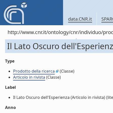
data.CNR.it
SPAR
http://www.cnr.it/ontology/cnr/individuo/pr
Il Lato Oscuro dell'Esperienza
Type
Prodotto della ricerca
(Classe)
Articolo in rivista
(Classe)
Label
Il Lato Oscuro dell'Esperienza (Articolo in rivista) (lite
Anno