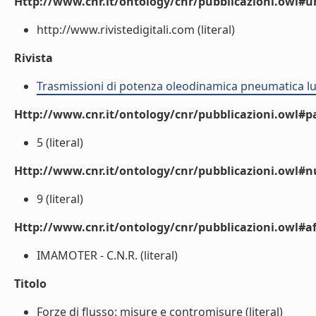
Http://www.cnr.it/ontology/cnr/pubblicazioni.owl#ur
http://www.rivistedigitali.com (literal)
Rivista
Trasmissioni di potenza oleodinamica pneumatica lu
Http://www.cnr.it/ontology/cnr/pubblicazioni.owl#p
5 (literal)
Http://www.cnr.it/ontology/cnr/pubblicazioni.owl#
9 (literal)
Http://www.cnr.it/ontology/cnr/pubblicazioni.owl#aff
IMAMOTER - C.N.R. (literal)
Titolo
Forze di flusso: misure e contromisure (literal)