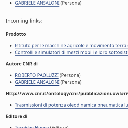
GABRIELE ANSALONI
(Persona)
Incoming links:
Prodotto
Istituto per le macchine agricole e movimento terr
Controlli e simulatori di mezzi mobili e loro sottosis
Autore CNR di
ROBERTO PAOLUZZI
(Persona)
GABRIELE ANSALONI
(Persona)
Http://www.cnr.it/ontology/cnr/pubblicazioni.owl#ri
Trasmissioni di potenza oleodinamica pneumatica lu
Editore di
Tecniche Nuove
(Editore)