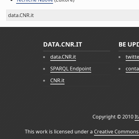
data.CNR.it
DATA.CNR.IT
BE UP
data.CNR.it
twitt
SPARQL Endpoint
conta
CNR.it
Copyright © 2010
I
This work is licensed under a
Creative Commons 