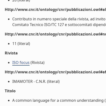
26 (literal)
Http://www.cnr.it/ontology/cnr/pubblicazioni.owl#a
Contributo in numero speciale della rivista, ad invit
Comitato Tecnico ISO/TC 127 e sottocomitati dipenden
Http://www.cnr.it/ontology/cnr/pubblicazioni.owl
11 (literal)
Rivista
ISO focus
(Rivista)
Http://www.cnr.it/ontology/cnr/pubblicazioni.owl#aff
IMAMOTER - C.N.R. (literal)
Titolo
A common language for a common understanding (li