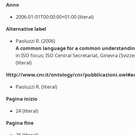
Anno
2006-01-01T00:00:00+01:00 (literal)
Alternative label
Paoluzzi R. (2006)
A common language for a common understandi
in ISO focus; ISO Central Secretariat, Ginevra (Svizze
(literal)
Http://www.cnr.it/ontology/cnr/pubblicazioni.owl#a
Paoluzzi R. (literal)
Pagina inizio
24 (literal)
Pagina fine