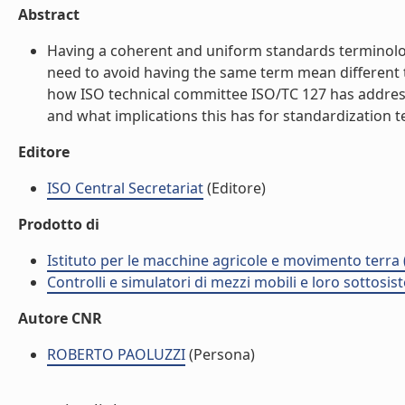
Abstract
Having a coherent and uniform standards terminolog
need to avoid having the same term mean different thi
how ISO technical committee ISO/TC 127 has addres
and what implications this has for standardization te
Editore
ISO Central Secretariat
(Editore)
Prodotto di
Istituto per le macchine agricole e movimento terr
Controlli e simulatori di mezzi mobili e loro sottosis
Autore CNR
ROBERTO PAOLUZZI
(Persona)