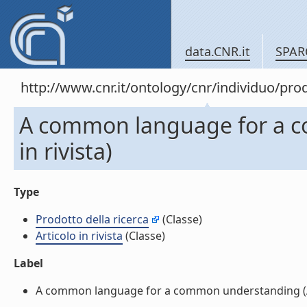
data.CNR.it
SPAR
http://www.cnr.it/ontology/cnr/individuo/pr
A common language for a c
in rivista)
Type
Prodotto della ricerca
(Classe)
Articolo in rivista
(Classe)
Label
A common language for a common understanding (Artic