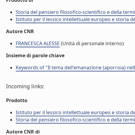
Prodotto di
Storia del pensiero filosofico-scientifico e della ter
Istituto per il lessico intellettuale europeo e storia de
Autore CNR
FRANCESCA ALESSE
(Unità di personale interno)
Insieme di parole chiave
Keywords of "Il tema dell'emanazione (aporroia) nella l
Incoming links:
Prodotto
Istituto per il lessico intellettuale europeo e storia de
Storia del pensiero filosofico-scientifico e della ter
Autore CNR di