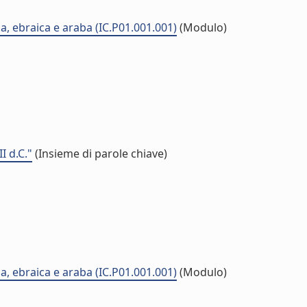
na, ebraica e araba (IC.P01.001.001)
(Modulo)
I d.C."
(Insieme di parole chiave)
na, ebraica e araba (IC.P01.001.001)
(Modulo)