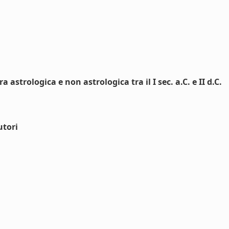
 astrologica e non astrologica tra il I sec. a.C. e II d.C.
utori