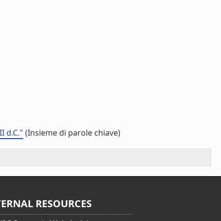
I d.C."
(Insieme di parole chiave)
TERNAL RESOURCES