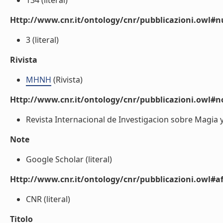
134 (literal)
Http://www.cnr.it/ontology/cnr/pubblicazioni.owl
3 (literal)
Rivista
MHNH
(Rivista)
Http://www.cnr.it/ontology/cnr/pubblicazioni.owl#n
Revista Internacional de Investigacion sobre Magia y 
Note
Google Scholar (literal)
Http://www.cnr.it/ontology/cnr/pubblicazioni.owl#aff
CNR (literal)
Titolo