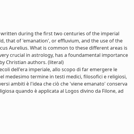
 written during the first two centuries of the imperial
, that of 'emanation', or effluvium, and the use of the
rcus Aurelius. What is common to these different areas is
a, very crucial in astrology, has a foundamental importance
by Christian authors. (literal)
 secoli dell'era imperiale, allo scopo di far emergere le
el medesimo termine in testi medici, filosofici e religiosi,
ersi ambiti è l'idea che ciò che 'viene emanato' conserva
ligiosa quando è applicata al Logos divino da Filone, ad