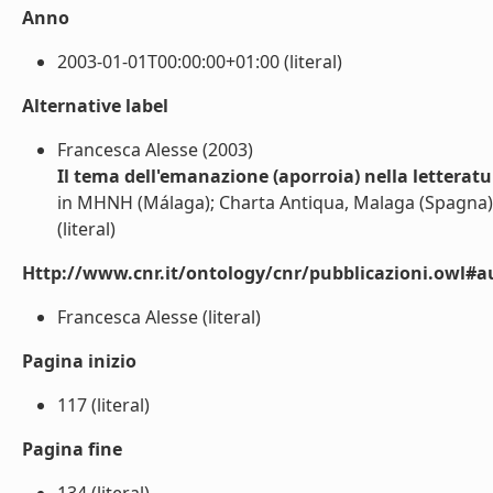
Anno
2003-01-01T00:00:00+01:00 (literal)
Alternative label
Francesca Alesse (2003)
Il tema dell'emanazione (aporroia) nella letteratura
in MHNH (Málaga); Charta Antiqua, Malaga (Spagna)
(literal)
Http://www.cnr.it/ontology/cnr/pubblicazioni.owl#a
Francesca Alesse (literal)
Pagina inizio
117 (literal)
Pagina fine