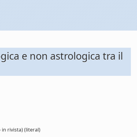
gica e non astrologica tra il
n rivista) (literal)