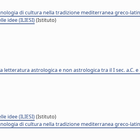
minologia di cultura nella tradizione mediterranea greco-lati
lle idee (ILIESI)
(Istituto)
etteratura astrologica e non astrologica tra il I sec. a.C. e I
lle idee (ILIESI)
(Istituto)
minologia di cultura nella tradizione mediterranea greco-lati