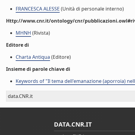
FRANCESCA ALESSE
(Unità di personale interno)
Http://www.cnr.it/ontology/cnr/pubblicazioni.owl#ri
MHNH
(Rivista)
Editore di
Charta Antiqua
(Editore)
Insieme di parole chiave di
Keywords of "Il tema dell'emanazione (aporroia) nella l
data.CNR.it
DATA.CNR.IT