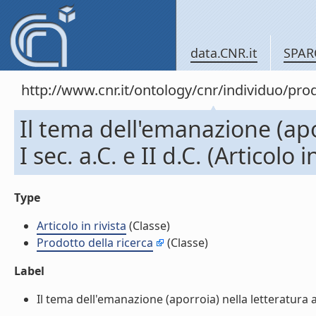
data.CNR.it
SPAR
http://www.cnr.it/ontology/cnr/individuo/pr
Il tema dell'emanazione (apor
I sec. a.C. e II d.C. (Articolo i
Type
Articolo in rivista
(Classe)
Prodotto della ricerca
(Classe)
Label
Il tema dell'emanazione (aporroia) nella letteratura astro