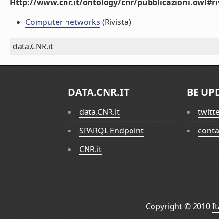
Http://www.cnr.it/ontology/cnr/pubblicazioni.owl#ri
Computer networks
(Rivista)
data.CNR.it
DATA.CNR.IT
BE UP
data.CNR.it
twitt
SPARQL Endpoint
conta
CNR.it
Copyright © 2010
I