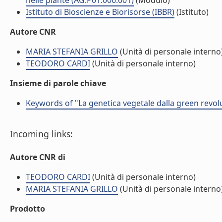
nelle piante (AG.P01.006.001)
(Modulo)
Istituto di Bioscienze e Biorisorse (IBBR)
(Istituto)
Autore CNR
MARIA STEFANIA GRILLO
(Unità di personale interno
TEODORO CARDI
(Unità di personale interno)
Insieme di parole chiave
Keywords of "La genetica vegetale dalla green revolut
Incoming links:
Autore CNR di
TEODORO CARDI
(Unità di personale interno)
MARIA STEFANIA GRILLO
(Unità di personale interno
Prodotto