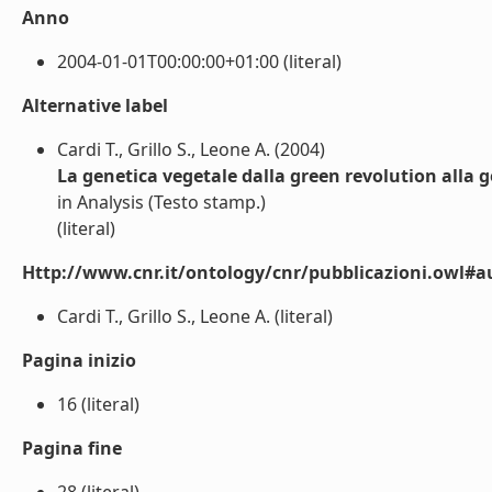
Anno
2004-01-01T00:00:00+01:00 (literal)
Alternative label
Cardi T., Grillo S., Leone A. (2004)
La genetica vegetale dalla green revolution alla 
in Analysis (Testo stamp.)
(literal)
Http://www.cnr.it/ontology/cnr/pubblicazioni.owl#a
Cardi T., Grillo S., Leone A. (literal)
Pagina inizio
16 (literal)
Pagina fine