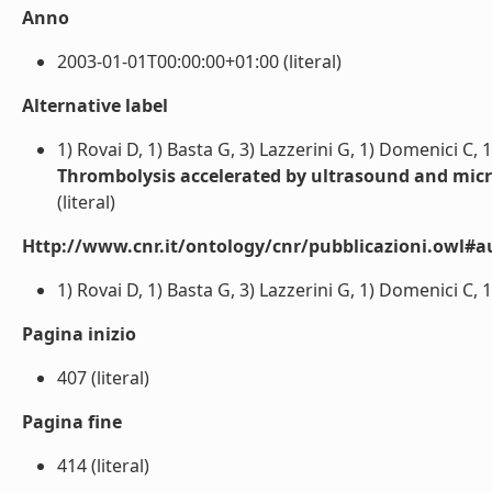
Anno
2003-01-01T00:00:00+01:00 (literal)
Alternative label
1) Rovai D, 1) Basta G, 3) Lazzerini G, 1) Domenici C, 1
Thrombolysis accelerated by ultrasound and mic
(literal)
Http://www.cnr.it/ontology/cnr/pubblicazioni.owl#a
1) Rovai D, 1) Basta G, 3) Lazzerini G, 1) Domenici C, 1)
Pagina inizio
407 (literal)
Pagina fine
414 (literal)