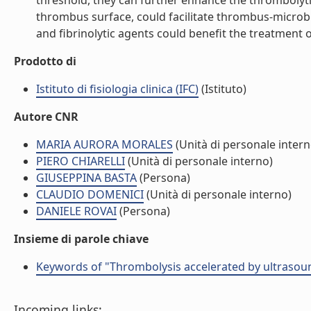
threshold, they can further enhance the thrombolyt
thrombus surface, could facilitate thrombus-microb
and fibrinolytic agents could benefit the treatment of
Prodotto di
Istituto di fisiologia clinica (IFC)
(Istituto)
Autore CNR
MARIA AURORA MORALES
(Unità di personale intern
PIERO CHIARELLI
(Unità di personale interno)
GIUSEPPINA BASTA
(Persona)
CLAUDIO DOMENICI
(Unità di personale interno)
DANIELE ROVAI
(Persona)
Insieme di parole chiave
Keywords of "Thrombolysis accelerated by ultraso
Incoming links: