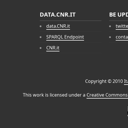
DATA.CNR.IT
BE UP
data.CNR.it
twitt
SPARQL Endpoint
conta
CNR.it
Copyright © 2010
I
This work is licensed under a
Creative Commons 