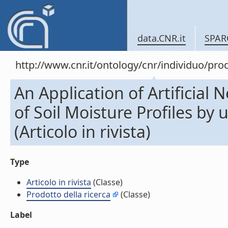
data.CNR.it
SPAR
http://www.cnr.it/ontology/cnr/individuo/pr
An Application of Artificial 
of Soil Moisture Profiles b
(Articolo in rivista)
Type
Articolo in rivista
(Classe)
Prodotto della ricerca
(Classe)
Label