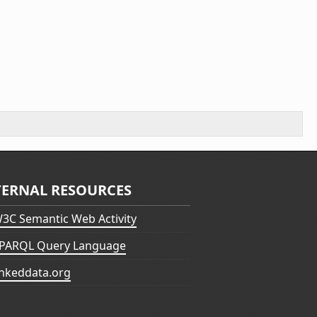
TERNAL RESOURCES
3C Semantic Web Activity
PARQL Query Language
inkeddata.org