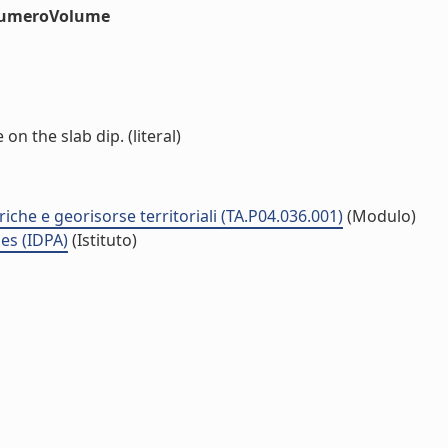
#numeroVolume
on the slab dip. (literal)
riche e georisorse territoriali (TA.P04.036.001)
(Modulo)
es (IDPA)
(Istituto)