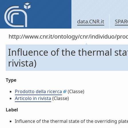
data.CNR.it
SPAR
http://www.cnr.it/ontology/cnr/individuo/pr
Influence of the thermal stat
rivista)
Type
Prodotto della ricerca
(Classe)
Articolo in rivista
(Classe)
Label
Influence of the thermal state of the overriding plate o