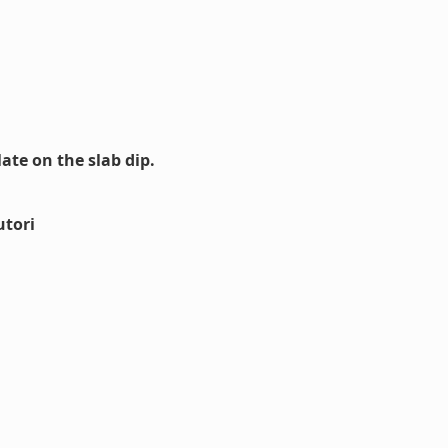
ate on the slab dip.
utori