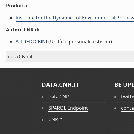
Prodotto
Institute for the Dynamics of Environmental Process
Autore CNR di
ALFREDO BINI
(Unità di personale esterno)
data.CNR.it
DATA.CNR.IT
BE UP
data.CNR.it
twitt
SPARQL Endpoint
conta
CNR.it