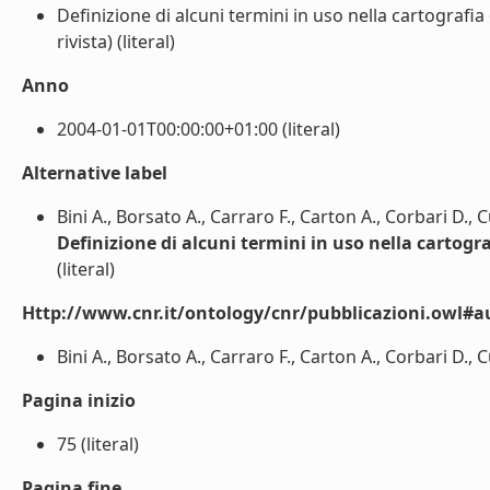
Definizione di alcuni termini in uso nella cartografia
rivista) (literal)
Anno
2004-01-01T00:00:00+01:00 (literal)
Alternative label
Bini A., Borsato A., Carraro F., Carton A., Corbari D.,
Definizione di alcuni termini in uso nella cartogr
(literal)
Http://www.cnr.it/ontology/cnr/pubblicazioni.owl#a
Bini A., Borsato A., Carraro F., Carton A., Corbari D., 
Pagina inizio
75 (literal)
Pagina fine