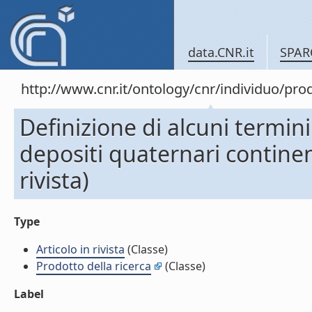
data.CNR.it
SPAR
http://www.cnr.it/ontology/cnr/individuo/pr
Definizione di alcuni termini
depositi quaternari continent
rivista)
Type
Articolo in rivista
(Classe)
Prodotto della ricerca
(Classe)
Label