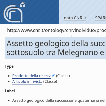
data.CNR.it
SPAR
http://www.cnr.it/ontology/cnr/individuo/pr
Assetto geologico della suc
sottosuolo tra Melegnano e Pi
Type
Prodotto della ricerca
(Classe)
Articolo in rivista
(Classe)
Label
Assetto geologico della successione quaternaria nel s