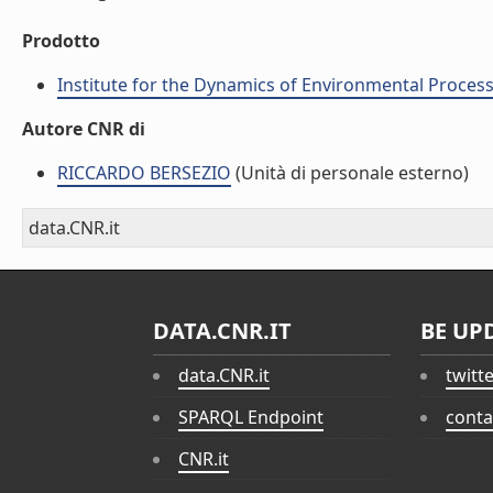
Prodotto
Institute for the Dynamics of Environmental Process
Autore CNR di
RICCARDO BERSEZIO
(Unità di personale esterno)
data.CNR.it
DATA.CNR.IT
BE UP
data.CNR.it
twitt
SPARQL Endpoint
conta
CNR.it