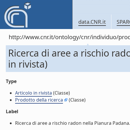
data.CNR.it
SPAR
http://www.cnr.it/ontology/cnr/individuo/pr
Ricerca di aree a rischio rad
in rivista)
Type
Articolo in rivista
(Classe)
Prodotto della ricerca
(Classe)
Label
Ricerca di aree a rischio radon nella Pianura Padana. (A