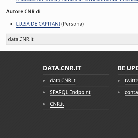
Autore CNR di
LUISA DE CAPITANI
(Persona)
data.CNR.it
DATA.CNR.IT
BE UP
data.CNR.it
twitt
SPARQL Endpoint
conta
CNR.it