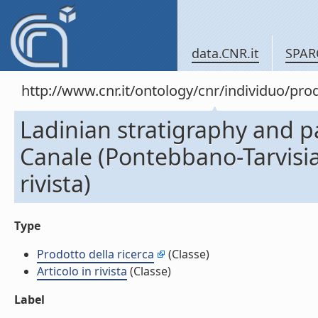
data.CNR.it
SPAR
http://www.cnr.it/ontology/cnr/individuo/pr
Ladinian stratigraphy and p
Canale (Pontebbano-Tarvisiano
rivista)
Type
Prodotto della ricerca
(Classe)
Articolo in rivista
(Classe)
Label