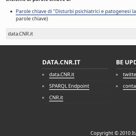
Parole chiave di "Disturbi psichiatrici e patogenesi 
parole chiave)
data.CNR.it
DATA.CNR.IT
BE UP
data.CNR.it
twitt
SPARQL Endpoint
conta
CNR.it
Copyright © 2010
I