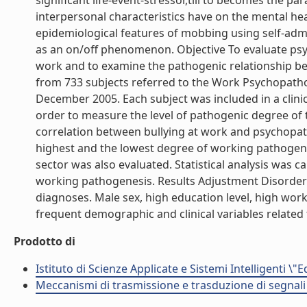
significant life-event-stressor,till to becomes the 
interpersonal characteristics have on the mental he
epidemiological features of mobbing using self-adm
as an on/off phenomenon. Objective To evaluate psy
work and to examine the pathogenic relationship be
from 733 subjects referred to the Work Psychopatho
December 2005. Each subject was included in a clinica
order to measure the level of pathogenic degree of
correlation between bullying at work and psychopath
highest and the lowest degree of working pathogenes
sector was also evaluated. Statistical analysis was 
working pathogenesis. Results Adjustment Disorder
diagnoses. Male sex, high education level, high wor
frequent demographic and clinical variables related 
Prodotto di
Istituto di Scienze Applicate e Sistemi Intelligenti \"
Meccanismi di trasmissione e trasduzione di segnali 