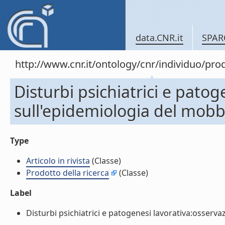
data.CNR.it
SPAR
http://www.cnr.it/ontology/cnr/individuo/pr
Disturbi psichiatrici e patog
sull'epidemiologia del mobbin
Type
Articolo in rivista
(Classe)
Prodotto della ricerca
(Classe)
Label
Disturbi psichiatrici e patogenesi lavorativa:osservazi