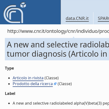
data.CNR.it
SPAR
http://www.cnr.it/ontology/cnr/individuo/pr
A new and selective radiolab
tumor diagnosis (Articolo in 
Type
Articolo in rivista
(Classe)
Prodotto della ricerca
(Classe)
Label
A new and selective radiolabeled alpha(V)beta(3) pepti