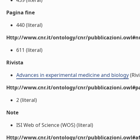
439 (literal)
Pagina fine
440 (literal)
Http://www.cnr.it/ontology/cnr/pubblicazioni.owl
611 (literal)
Rivista
Advances in experimental medicine and biology
(Rivi
Http://www.cnr.it/ontology/cnr/pubblicazioni.owl#p
2 (literal)
Note
ISI Web of Science (WOS) (literal)
Http://www.cnr.it/ontology/cnr/pubblicazioni.owl#aff