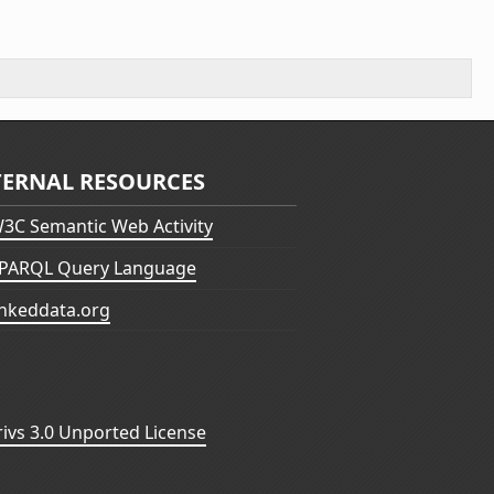
TERNAL RESOURCES
3C Semantic Web Activity
PARQL Query Language
inkeddata.org
vs 3.0 Unported License