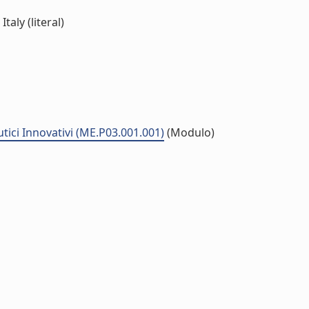
aly (literal)
tici Innovativi (ME.P03.001.001)
(Modulo)