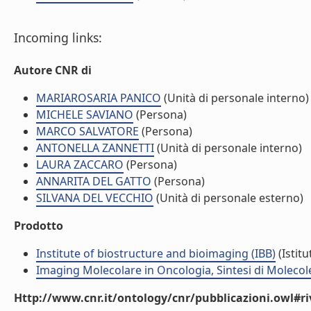
Incoming links:
Autore CNR di
MARIAROSARIA PANICO
(Unità di personale interno)
MICHELE SAVIANO
(Persona)
MARCO SALVATORE
(Persona)
ANTONELLA ZANNETTI
(Unità di personale interno)
LAURA ZACCARO
(Persona)
ANNARITA DEL GATTO
(Persona)
SILVANA DEL VECCHIO
(Unità di personale esterno)
Prodotto
Institute of biostructure and bioimaging (IBB)
(Istitu
Imaging Molecolare in Oncologia, Sintesi di Molecol
Http://www.cnr.it/ontology/cnr/pubblicazioni.owl#ri