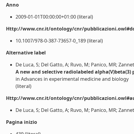
Anno
2009-01-01T00:00:00+01:00 (literal)
Http://www.cnr.it/ontology/cnr/pubblicazioni.owl#d
10.1007/978-0-387-73657-0_189 (literal)
Alternative label
De Luca, S; Del Gatto, A; Ruvo, M; Panico, MR; Zannett
A new and selective radiolabeled alpha(V)beta(3) 
in Advances in experimental medicine and biology
(literal)
Http://www.cnr.it/ontology/cnr/pubblicazioni.owl#a
De Luca, S; Del Gatto, A; Ruvo, M; Panico, MR; Zannetti
Pagina inizio