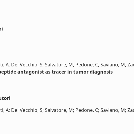
oi
i, A; Del Vecchio, S; Salvatore, M; Pedone, C; Saviano, M; Za
peptide antagonist as tracer in tumor diagnosis
utori
, A; Del Vecchio, S; Salvatore, M; Pedone, C; Saviano, M; Zacc