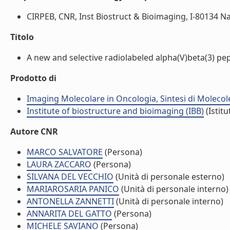
CIRPEB, CNR, Inst Biostruct & Bioimaging, I-80134 Napl
Titolo
A new and selective radiolabeled alpha(V)beta(3) pept
Prodotto di
Imaging Molecolare in Oncologia, Sintesi di Molecol
Institute of biostructure and bioimaging (IBB)
(Istitu
Autore CNR
MARCO SALVATORE
(Persona)
LAURA ZACCARO
(Persona)
SILVANA DEL VECCHIO
(Unità di personale esterno)
MARIAROSARIA PANICO
(Unità di personale interno)
ANTONELLA ZANNETTI
(Unità di personale interno)
ANNARITA DEL GATTO
(Persona)
MICHELE SAVIANO
(Persona)