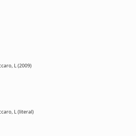
ccaro, L (2009)
aro, L (literal)