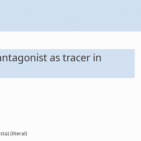
ntagonist as tracer in
a) (literal)