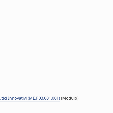
tici Innovativi (ME.P03.001.001)
(Modulo)