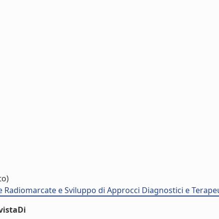
to)
e Radiomarcate e Sviluppo di Approcci Diagnostici e Terapeu
vistaDi