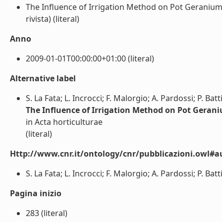
The Influence of Irrigation Method on Pot Geranium 
rivista) (literal)
Anno
2009-01-01T00:00:00+01:00 (literal)
Alternative label
S. La Fata; L. Incrocci; F. Malorgio; A. Pardossi; P. Batt
The Influence of Irrigation Method on Pot Geran
in Acta horticulturae
(literal)
Http://www.cnr.it/ontology/cnr/pubblicazioni.owl#a
S. La Fata; L. Incrocci; F. Malorgio; A. Pardossi; P. Battis
Pagina inizio
283 (literal)