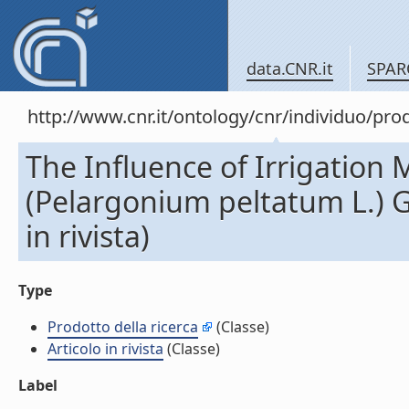
data.CNR.it
SPAR
http://www.cnr.it/ontology/cnr/individuo/pr
The Influence of Irrigatio
(Pelargonium peltatum L.) G
in rivista)
Type
Prodotto della ricerca
(Classe)
Articolo in rivista
(Classe)
Label