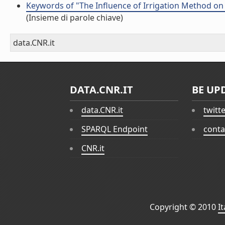
Keywords of "The Influence of Irrigation Method o
(Insieme di parole chiave)
data.CNR.it
DATA.CNR.IT
BE UP
data.CNR.it
twitt
SPARQL Endpoint
conta
CNR.it
Copyright © 2010
I