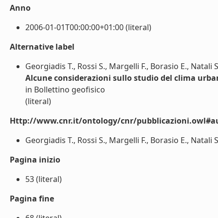
Anno
2006-01-01T00:00:00+01:00 (literal)
Alternative label
Georgiadis T., Rossi S., Margelli F., Borasio E., Natali 
Alcune considerazioni sullo studio del clima urba
in Bollettino geofisico
(literal)
Http://www.cnr.it/ontology/cnr/pubblicazioni.owl#a
Georgiadis T., Rossi S., Margelli F., Borasio E., Natali S.
Pagina inizio
53 (literal)
Pagina fine