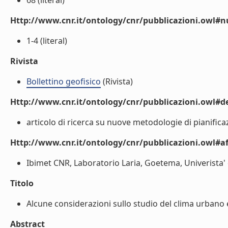
68 (literal)
Http://www.cnr.it/ontology/cnr/pubblicazioni.owl
1-4 (literal)
Rivista
Bollettino geofisico
(Rivista)
Http://www.cnr.it/ontology/cnr/pubblicazioni.owl#de
articolo di ricerca su nuove metodologie di pianificazi
Http://www.cnr.it/ontology/cnr/pubblicazioni.owl#aff
Ibimet CNR, Laboratorio Laria, Goetema, Univerista' d
Titolo
Alcune considerazioni sullo studio del clima urbano e
Abstract