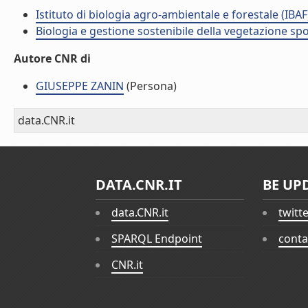
Istituto di biologia agro-ambientale e forestale (IBAF
Biologia e gestione sostenibile della vegetazione sp
Autore CNR di
GIUSEPPE ZANIN
(Persona)
data.CNR.it
DATA.CNR.IT
BE UP
data.CNR.it
twitt
SPARQL Endpoint
conta
CNR.it