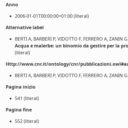
Anno
2006-01-01T00:00:00+01:00 (literal)
Alternative label
BERTI A, BARBERI P, VIDOTTO F, FERRERO A, ZANIN G.
Acqua e malerbe: un binomio da gestire per la pro
(literal)
Http://www.cnr.it/ontology/cnr/pubblicazioni.owl#a
BERTI A, BARBERI P, VIDOTTO F, FERRERO A, ZANIN G. (
Pagina inizio
541 (literal)
Pagina fine
552 (literal)