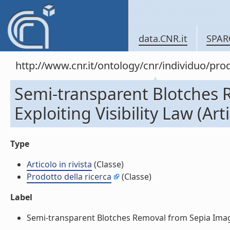
data.CNR.it
SPAR
http://www.cnr.it/ontology/cnr/individuo/pr
Semi-transparent Blotches 
Exploiting Visibility Law (Arti
Type
Articolo in rivista
(Classe)
Prodotto della ricerca
(Classe)
Label
Semi-transparent Blotches Removal from Sepia Images Ex