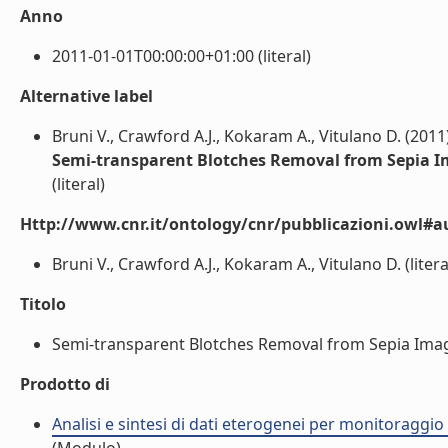
Anno
2011-01-01T00:00:00+01:00 (literal)
Alternative label
Bruni V., Crawford A.J., Kokaram A., Vitulano D. (2011
Semi-transparent Blotches Removal from Sepia Im
(literal)
Http://www.cnr.it/ontology/cnr/pubblicazioni.owl#a
Bruni V., Crawford A.J., Kokaram A., Vitulano D. (litera
Titolo
Semi-transparent Blotches Removal from Sepia Images 
Prodotto di
Analisi e sintesi di dati eterogenei per monitoraggio