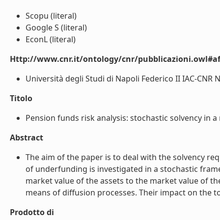
Scopu (literal)
Google S (literal)
EconL (literal)
Http://www.cnr.it/ontology/cnr/pubblicazioni.owl#aff
Università degli Studi di Napoli Federico II IAC-CNR Na
Titolo
Pension funds risk analysis: stochastic solvency in 
Abstract
The aim of the paper is to deal with the solvency re
of underfunding is investigated in a stochastic fram
market value of the assets to the market value of th
means of diffusion processes. Their impact on the tota
Prodotto di