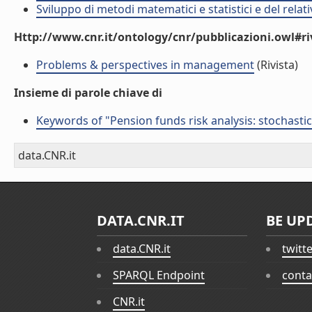
Sviluppo di metodi matematici e statistici e del rela
Http://www.cnr.it/ontology/cnr/pubblicazioni.owl#ri
Problems & perspectives in management
(Rivista)
Insieme di parole chiave di
Keywords of "Pension funds risk analysis: stochast
data.CNR.it
DATA.CNR.IT
BE UP
data.CNR.it
twitt
SPARQL Endpoint
conta
CNR.it