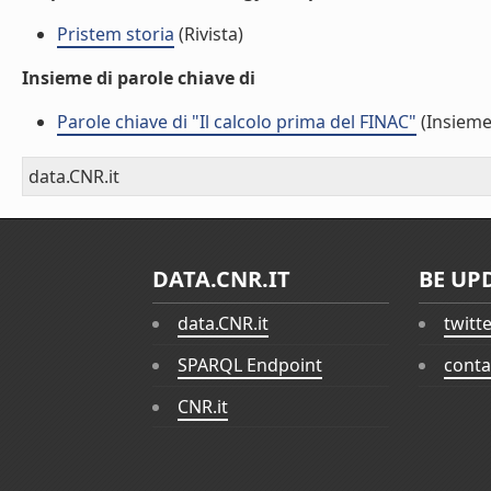
Pristem storia
(Rivista)
Insieme di parole chiave di
Parole chiave di "Il calcolo prima del FINAC"
(Insieme
data.CNR.it
DATA.CNR.IT
BE UP
data.CNR.it
twitt
SPARQL Endpoint
conta
CNR.it