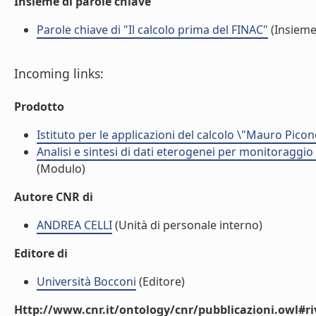
Insieme di parole chiave
Parole chiave di "Il calcolo prima del FINAC"
(Insieme
Incoming links:
Prodotto
Istituto per le applicazioni del calcolo \"Mauro Picon
Analisi e sintesi di dati eterogenei per monitoraggio
(Modulo)
Autore CNR di
ANDREA CELLI
(Unità di personale interno)
Editore di
Università Bocconi
(Editore)
Http://www.cnr.it/ontology/cnr/pubblicazioni.owl#ri