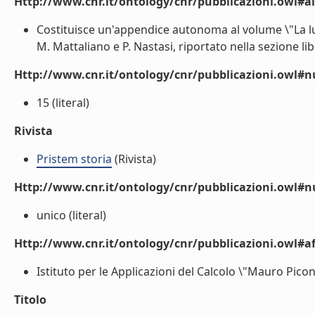
Http://www.cnr.it/ontology/cnr/pubblicazioni.owl#a
Costituisce un'appendice autonoma al volume \"La l
M. Mattaliano e P. Nastasi, riportato nella sezione libri
Http://www.cnr.it/ontology/cnr/pubblicazioni.owl
15 (literal)
Rivista
Pristem storia
(Rivista)
Http://www.cnr.it/ontology/cnr/pubblicazioni.owl#
unico (literal)
Http://www.cnr.it/ontology/cnr/pubblicazioni.owl#aff
Istituto per le Applicazioni del Calcolo \"Mauro Picone
Titolo