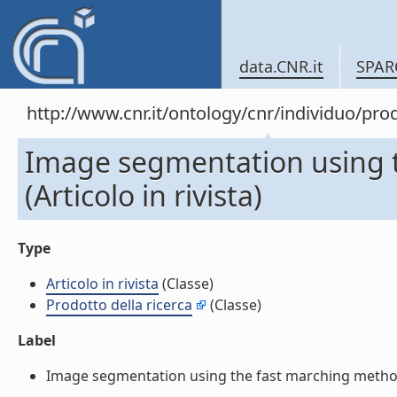
data.CNR.it
SPAR
http://www.cnr.it/ontology/cnr/individuo/pr
Image segmentation using 
(Articolo in rivista)
Type
Articolo in rivista
(Classe)
Prodotto della ricerca
(Classe)
Label
Image segmentation using the fast marching method (Ar