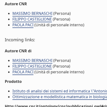
Autore CNR
MASSIMO BERNASCHI
(Persona)
FILIPPO CASTIGLIONE
(Persona)
PAOLA PACI
(Unità di personale interno)
Incoming links:
Autore CNR di
MASSIMO BERNASCHI
(Persona)
FILIPPO CASTIGLIONE
(Persona)
PAOLA PACI
(Unità di personale interno)
Prodotto
Istituto di analisi dei sistemi ed informatica \"Antoni
Ottimizzazione e modellistica matematica in biologia
Http://www.cnr.it/ontology/cnr/pubblicazioni.owl#ri