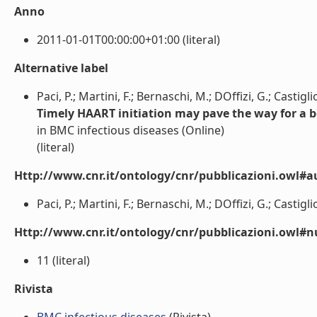
Anno
2011-01-01T00:00:00+01:00 (literal)
Alternative label
Paci, P.; Martini, F.; Bernaschi, M.; DOffizi, G.; Castigli
Timely HAART initiation may pave the way for a be
in BMC infectious diseases (Online)
(literal)
Http://www.cnr.it/ontology/cnr/pubblicazioni.owl#a
Paci, P.; Martini, F.; Bernaschi, M.; DOffizi, G.; Castiglio
Http://www.cnr.it/ontology/cnr/pubblicazioni.owl
11 (literal)
Rivista