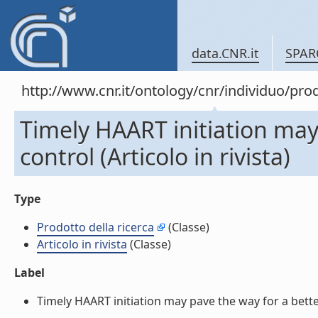
data.CNR.it
SPAR
http://www.cnr.it/ontology/cnr/individuo/pr
Timely HAART initiation may 
control (Articolo in rivista)
Type
Prodotto della ricerca
(Classe)
Articolo in rivista
(Classe)
Label
Timely HAART initiation may pave the way for a better vi