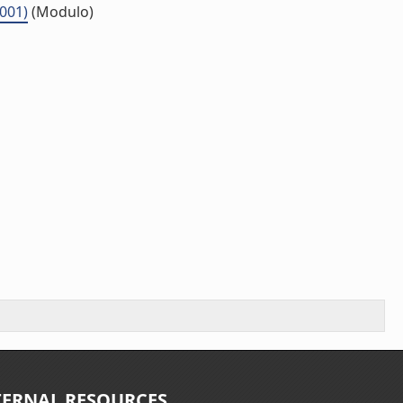
.001)
(Modulo)
TERNAL RESOURCES