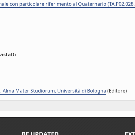
ionale con particolare riferimento al Quaternario (TA.P02.028
vistaDi
i, Alma Mater Studiorum, Università di Bologna
(Editore)
BE UPDATED
EX