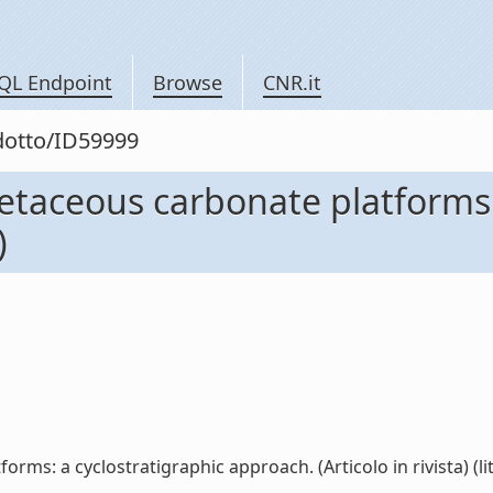
QL Endpoint
Browse
CNR.it
odotto/ID59999
etaceous carbonate platforms: 
)
ms: a cyclostratigraphic approach. (Articolo in rivista) (lit