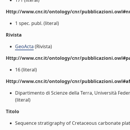
171 (literal)
Http://www.cnr.it/ontology/cnr/pubblicazioni.owl
1 spec. publ. (literal)
Rivista
GeoActa
(Rivista)
Http://www.cnr.it/ontology/cnr/pubblicazioni.owl#p
16 (literal)
Http://www.cnr.it/ontology/cnr/pubblicazioni.owl#aff
Dipartimento di Scienze della Terra, Università Federi
(literal)
Titolo
Sequence stratigraphy of Cretaceous carbonate platfo