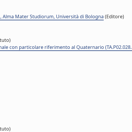
i, Alma Mater Studiorum, Università di Bologna
(Editore)
ituto)
ionale con particolare riferimento al Quaternario (TA.P02.028
ituto)