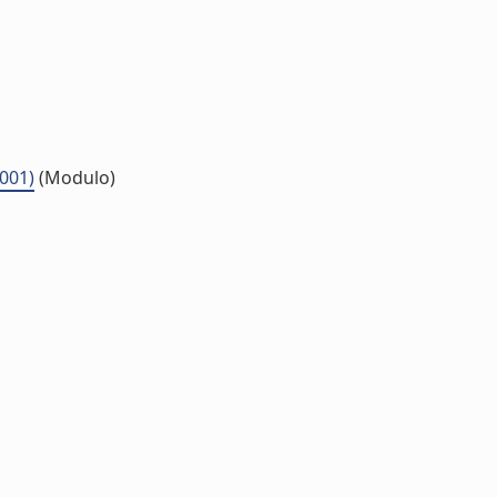
.001)
(Modulo)