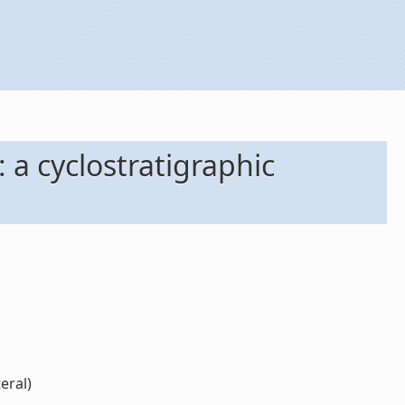
a cyclostratigraphic
eral)