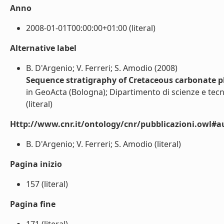
Anno
2008-01-01T00:00:00+01:00 (literal)
Alternative label
B. D'Argenio; V. Ferreri; S. Amodio (2008)
Sequence stratigraphy of Cretaceous carbonate pl
in GeoActa (Bologna); Dipartimento di scienze e tec
(literal)
Http://www.cnr.it/ontology/cnr/pubblicazioni.owl#a
B. D'Argenio; V. Ferreri; S. Amodio (literal)
Pagina inizio
157 (literal)
Pagina fine