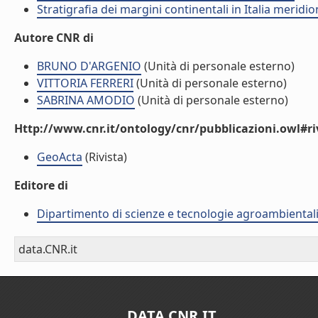
Stratigrafia dei margini continentali in Italia merid
Autore CNR di
BRUNO D'ARGENIO
(Unità di personale esterno)
VITTORIA FERRERI
(Unità di personale esterno)
SABRINA AMODIO
(Unità di personale esterno)
Http://www.cnr.it/ontology/cnr/pubblicazioni.owl#ri
GeoActa
(Rivista)
Editore di
Dipartimento di scienze e tecnologie agroambiental
data.CNR.it
DATA.CNR.IT