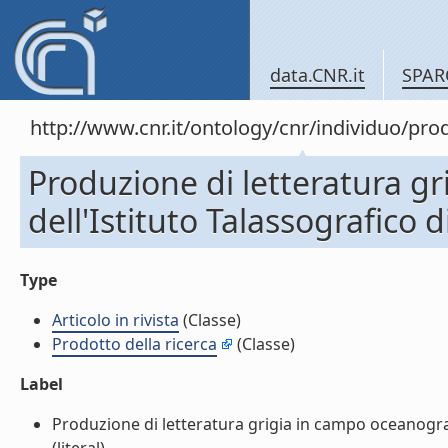
data.CNR.it
SPAR
http://www.cnr.it/ontology/cnr/individuo/pr
Produzione di letteratura g
dell'Istituto Talassografico di
Type
Articolo in rivista
(Classe)
Prodotto della ricerca
(Classe)
Label
Produzione di letteratura grigia in campo oceanografic