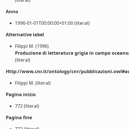
(literal)
Anno
1996-01-01T00:00:00+01:00 (literal)
Alternative label
Filippi M. (1996)
Produzione di letteratura grigia in campo oceanog
(literal)
Http://www.cnr.it/ontology/cnr/pubblicazioni.owl#a
Filippi M. (literal)
Pagina inizio
772 (literal)
Pagina fine