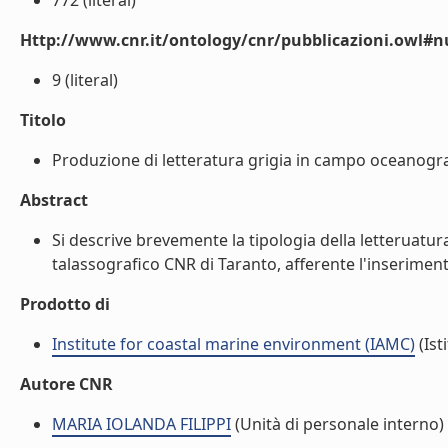
772 (literal)
Http://www.cnr.it/ontology/cnr/pubblicazioni.owl
9 (literal)
Titolo
Produzione di letteratura grigia in campo oceanografi
Abstract
Si descrive brevemente la tipologia della letteruatura 
talassografico CNR di Taranto, afferente l'inseriment
Prodotto di
Institute for coastal marine environment (IAMC)
(Ist
Autore CNR
MARIA IOLANDA FILIPPI
(Unità di personale interno)