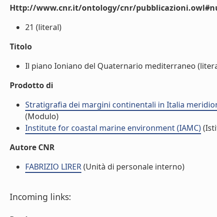
Http://www.cnr.it/ontology/cnr/pubblicazioni.owl
21 (literal)
Titolo
Il piano Ioniano del Quaternario mediterraneo (litera
Prodotto di
Stratigrafia dei margini continentali in Italia merid
(Modulo)
Institute for coastal marine environment (IAMC)
(Ist
Autore CNR
FABRIZIO LIRER
(Unità di personale interno)
Incoming links: