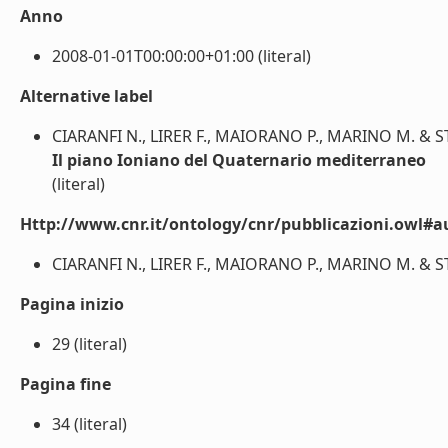
Anno
2008-01-01T00:00:00+01:00 (literal)
Alternative label
CIARANFI N., LIRER F., MAIORANO P., MARINO M. & S
Il piano Ioniano del Quaternario mediterraneo
(literal)
Http://www.cnr.it/ontology/cnr/pubblicazioni.owl#a
CIARANFI N., LIRER F., MAIORANO P., MARINO M. & STE
Pagina inizio
29 (literal)
Pagina fine
34 (literal)