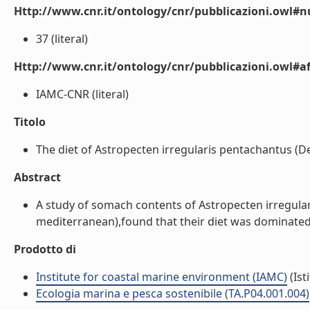
Http://www.cnr.it/ontology/cnr/pubblicazioni.owl
37 (literal)
Http://www.cnr.it/ontology/cnr/pubblicazioni.owl#aff
IAMC-CNR (literal)
Titolo
The diet of Astropecten irregularis pentachantus (De
Abstract
A study of somach contents of Astropecten irregula
mediterranean),found that their diet was dominated by
Prodotto di
Institute for coastal marine environment (IAMC)
(Ist
Ecologia marina e pesca sostenibile (TA.P04.001.004)