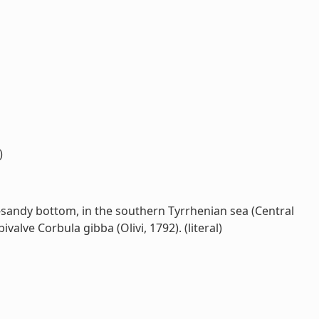
)
sandy bottom, in the southern Tyrrhenian sea (Central
alve Corbula gibba (Olivi, 1792). (literal)