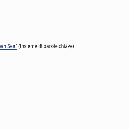
ean Sea"
(Insieme di parole chiave)