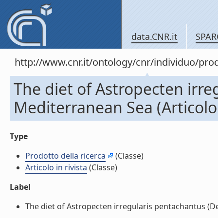
data.CNR.it
SPAR
http://www.cnr.it/ontology/cnr/individuo/pr
The diet of Astropecten irre
Mediterranean Sea (Articolo i
Type
Prodotto della ricerca
(Classe)
Articolo in rivista
(Classe)
Label
The diet of Astropecten irregularis pentachantus (Dell