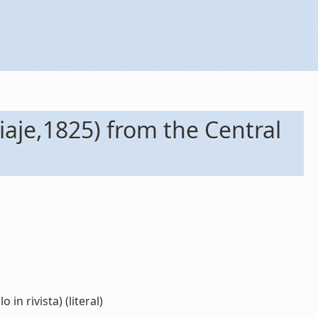
iaje,1825) from the Central
n rivista) (literal)