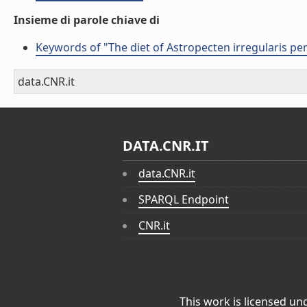
Insieme di parole chiave di
Keywords of "The diet of Astropecten irregularis pe
data.CNR.it
DATA.CNR.IT
data.CNR.it
SPARQL Endpoint
CNR.it
This work is licensed un