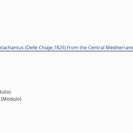
ntachantus (Delle Chiaje,1825) from the Central Mediterran
ituto)
(Modulo)