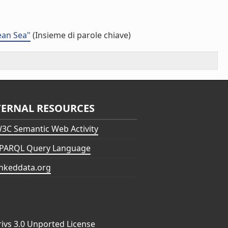
ean Sea"
(Insieme di parole chiave)
TERNAL RESOURCES
3C Semantic Web Activity
PARQL Query Language
inkeddata.org
vs 3.0 Unported License