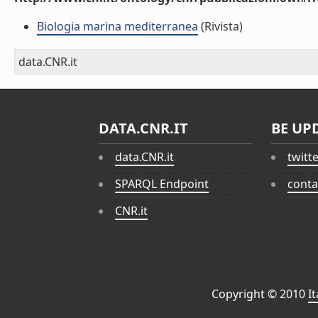
Biologia marina mediterranea
(Rivista)
data.CNR.it
DATA.CNR.IT
BE UP
data.CNR.it
twitt
SPARQL Endpoint
conta
CNR.it
Copyright © 2010
I