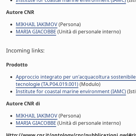
Institute for coastal marine environment (IAMC)
(Ist
Autore CNR
MIKHAIL IAKIMOV
(Persona)
MARIA GIACOBBE
(Unità di personale interno)
Incoming links:
Prodotto
Approccio integrato per un'acquacoltura sostenibile:
tecnologie (TA.P04.019.001)
(Modulo)
Institute for coastal marine environment (IAMC)
(Ist
Autore CNR di
MIKHAIL IAKIMOV
(Persona)
MARIA GIACOBBE
(Unità di personale interno)
Http://www.cnr.it/ontology/cnr/pubblicazioni.owl#ri