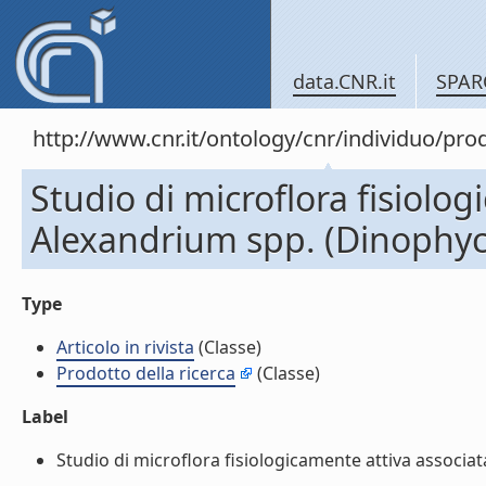
data.CNR.it
SPAR
http://www.cnr.it/ontology/cnr/individuo/pr
Studio di microflora fisiolo
Alexandrium spp. (Dinophycea
Type
Articolo in rivista
(Classe)
Prodotto della ricerca
(Classe)
Label
Studio di microflora fisiologicamente attiva associata