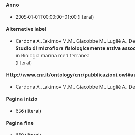
Anno
2005-01-01T00:00:00+01:00 (literal)
Alternative label
Cardona A., Iakimov M.M., Giacobbe M., Lugliè A., D
Studio di microflora fisiologicamente attiva ass
in Biologia marina mediterranea
(literal)
Http://www.cnr.it/ontology/cnr/pubblicazioni.owl#a
Cardona A., Iakimov M.M., Giacobbe M., Lugliè A., De 
Pagina inizio
656 (literal)
Pagina fine