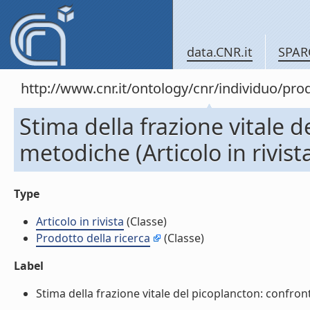
data.CNR.it
SPAR
http://www.cnr.it/ontology/cnr/individuo/pr
Stima della frazione vitale d
metodiche (Articolo in rivist
Type
Articolo in rivista
(Classe)
Prodotto della ricerca
(Classe)
Label
Stima della frazione vitale del picoplancton: confronto