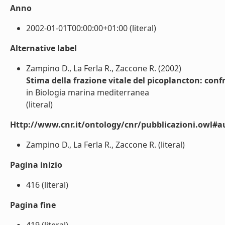
Anno
2002-01-01T00:00:00+01:00 (literal)
Alternative label
Zampino D., La Ferla R., Zaccone R. (2002)
Stima della frazione vitale del picoplancton: con
in Biologia marina mediterranea
(literal)
Http://www.cnr.it/ontology/cnr/pubblicazioni.owl#a
Zampino D., La Ferla R., Zaccone R. (literal)
Pagina inizio
416 (literal)
Pagina fine