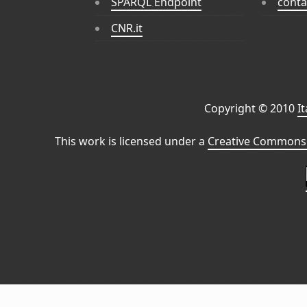
SPARQL Endpoint
conta
CNR.it
Copyright © 2010
I
This work is licensed under a
Creative Commons 