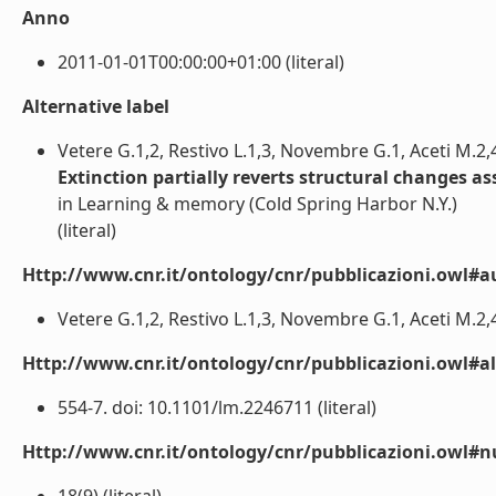
Anno
2011-01-01T00:00:00+01:00 (literal)
Alternative label
Vetere G.1,2, Restivo L.1,3, Novembre G.1, Aceti M.2
Extinction partially reverts structural changes 
in Learning & memory (Cold Spring Harbor N.Y.)
(literal)
Http://www.cnr.it/ontology/cnr/pubblicazioni.owl#a
Vetere G.1,2, Restivo L.1,3, Novembre G.1, Aceti M.2,
Http://www.cnr.it/ontology/cnr/pubblicazioni.owl#a
554-7. doi: 10.1101/lm.2246711 (literal)
Http://www.cnr.it/ontology/cnr/pubblicazioni.owl