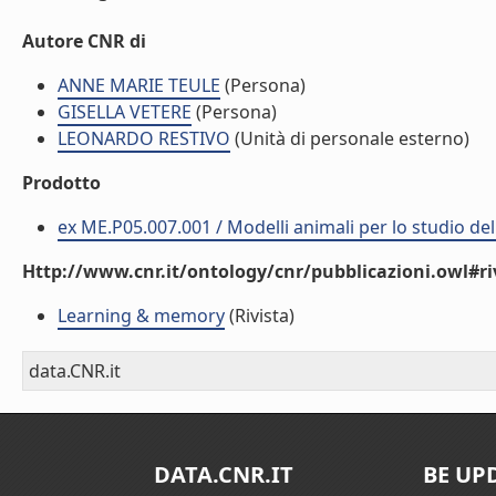
Autore CNR di
ANNE MARIE TEULE
(Persona)
GISELLA VETERE
(Persona)
LEONARDO RESTIVO
(Unità di personale esterno)
Prodotto
ex ME.P05.007.001 / Modelli animali per lo studio d
Http://www.cnr.it/ontology/cnr/pubblicazioni.owl#ri
Learning & memory
(Rivista)
data.CNR.it
DATA.CNR.IT
BE UP