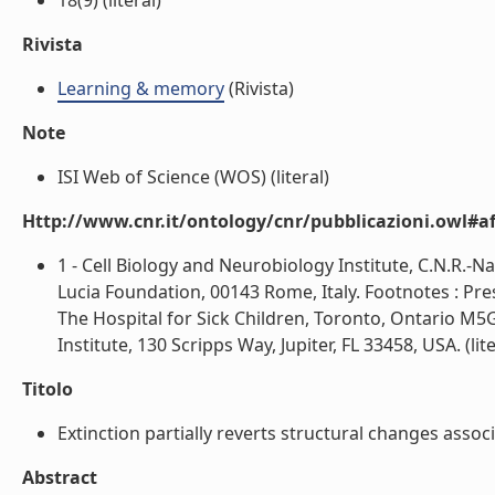
18(9) (literal)
Rivista
Learning & memory
(Rivista)
Note
ISI Web of Science (WOS) (literal)
Http://www.cnr.it/ontology/cnr/pubblicazioni.owl#aff
1 - Cell Biology and Neurobiology Institute, C.N.R.-Na
Lucia Foundation, 00143 Rome, Italy. Footnotes : Pr
The Hospital for Sick Children, Toronto, Ontario M
Institute, 130 Scripps Way, Jupiter, FL 33458, USA. (lite
Titolo
Extinction partially reverts structural changes assoc
Abstract