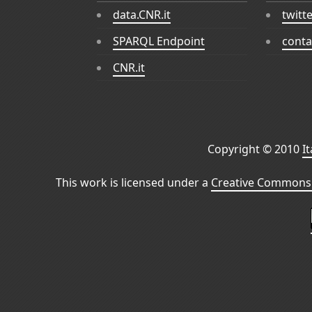
data.CNR.it
twitt
SPARQL Endpoint
conta
CNR.it
Copyright © 2010
I
This work is licensed under a
Creative Commons 