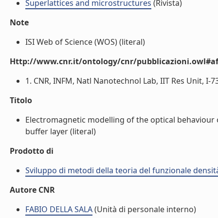
Superlattices and microstructures
(Rivista)
Note
ISI Web of Science (WOS) (literal)
Http://www.cnr.it/ontology/cnr/pubblicazioni.owl#aff
1. CNR, INFM, Natl Nanotechnol Lab, IIT Res Unit, I-7310
Titolo
Electromagnetic modelling of the optical behaviour of
buffer layer (literal)
Prodotto di
Sviluppo di metodi della teoria del funzionale densi
Autore CNR
FABIO DELLA SALA
(Unità di personale interno)