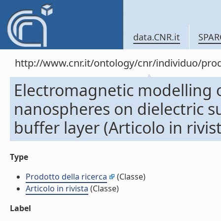
data.CNR.it
SPAR
http://www.cnr.it/ontology/cnr/individuo/pr
Electromagnetic modelling of
nanospheres on dielectric sub
buffer layer (Articolo in rivis
Type
Prodotto della ricerca
(Classe)
Articolo in rivista
(Classe)
Label