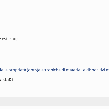
e esterno)
delle proprietà (opto)elettroniche di materiali e dispositivi
vistaDi