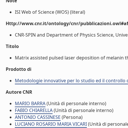
Note
ISI Web of Science (WOS) (literal)
Http://www.cnr.it/ontology/cnr/pubblicazioni.owl#aff
CNR-SPIN and Department of Physics Science, Universi
Titolo
Matrix assisted pulsed laser deposition of melanin thi
Prodotto di
Metodologie innovative per lo studio ed il controllo 
Autore CNR
MARIO BARRA
(Unità di personale interno)
FABIO CHIARELLA
(Unità di personale interno)
ANTONIO CASSINESE
(Persona)
LUCIANO ROSARIO MARIA VICARI
(Unità di personal