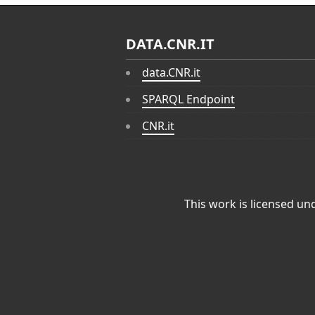
DATA.CNR.IT
data.CNR.it
SPARQL Endpoint
CNR.it
This work is licensed un