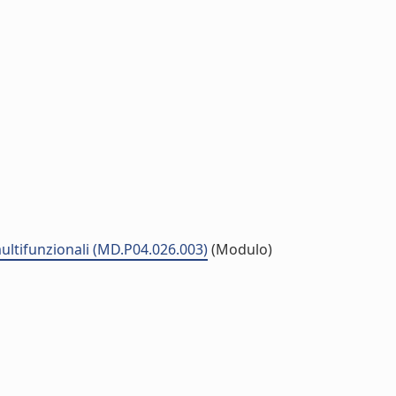
 multifunzionali (MD.P04.026.003)
(Modulo)