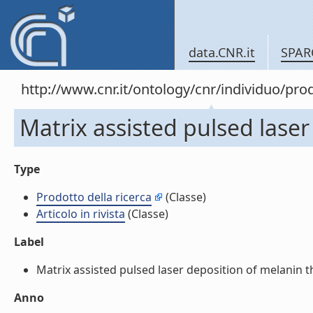
data.CNR.it
SPAR
http://www.cnr.it/ontology/cnr/individuo/pr
Matrix assisted pulsed laser 
Type
Prodotto della ricerca
(Classe)
Articolo in rivista
(Classe)
Label
Matrix assisted pulsed laser deposition of melanin thin 
Anno