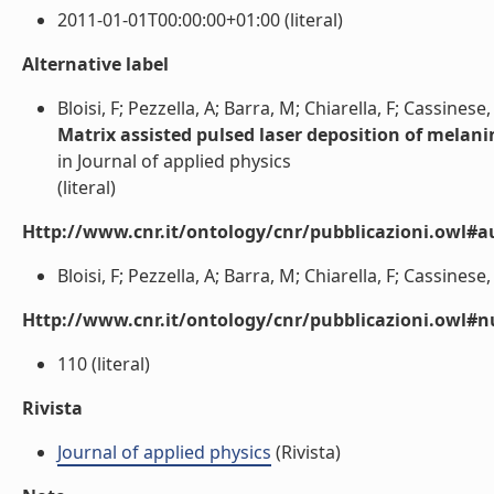
2011-01-01T00:00:00+01:00 (literal)
Alternative label
Bloisi, F; Pezzella, A; Barra, M; Chiarella, F; Cassinese, 
Matrix assisted pulsed laser deposition of melani
in Journal of applied physics
(literal)
Http://www.cnr.it/ontology/cnr/pubblicazioni.owl#a
Bloisi, F; Pezzella, A; Barra, M; Chiarella, F; Cassinese, A
Http://www.cnr.it/ontology/cnr/pubblicazioni.owl
110 (literal)
Rivista
Journal of applied physics
(Rivista)