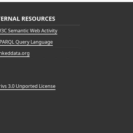
TERNAL RESOURCES
3C Semantic Web Activity
PARQL Query Language
inkeddata.org
vs 3.0 Unported License