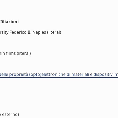
iliazioni
ty Federico II, Naples (literal)
n films (literal)
delle proprietà (opto)elettroniche di materiali e dispositivi
e esterno)