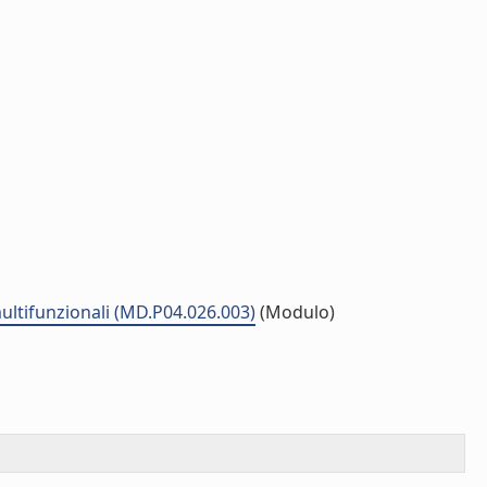
 multifunzionali (MD.P04.026.003)
(Modulo)