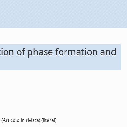
ation of phase formation and
ticolo in rivista) (literal)