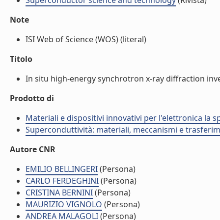
Superconductor science and technology
(Rivista)
Note
ISI Web of Science (WOS) (literal)
Titolo
In situ high-energy synchrotron x-ray diffraction inv
Prodotto di
Materiali e dispositivi innovativi per l'elettronica la
Superconduttività: materiali, meccanismi e trasferi
Autore CNR
EMILIO BELLINGERI
(Persona)
CARLO FERDEGHINI
(Persona)
CRISTINA BERNINI
(Persona)
MAURIZIO VIGNOLO
(Persona)
ANDREA MALAGOLI
(Persona)