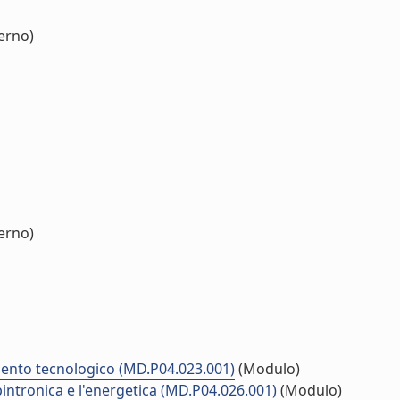
erno)
erno)
mento tecnologico (MD.P04.023.001)
(Modulo)
 spintronica e l'energetica (MD.P04.026.001)
(Modulo)