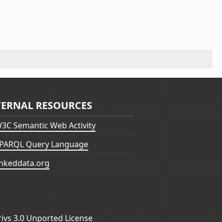
TERNAL RESOURCES
3C Semantic Web Activity
PARQL Query Language
inkeddata.org
vs 3.0 Unported License