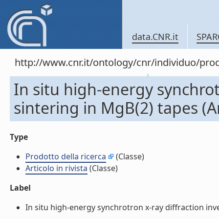
data.CNR.it
SPAR
http://www.cnr.it/ontology/cnr/individuo/pr
In situ high-energy synchrot
sintering in MgB(2) tapes (Art
Type
Prodotto della ricerca
(Classe)
Articolo in rivista
(Classe)
Label
In situ high-energy synchrotron x-ray diffraction inve