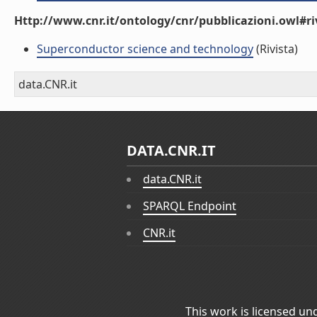
Http://www.cnr.it/ontology/cnr/pubblicazioni.owl#ri
Superconductor science and technology
(Rivista)
data.CNR.it
DATA.CNR.IT
data.CNR.it
SPARQL Endpoint
CNR.it
This work is licensed un