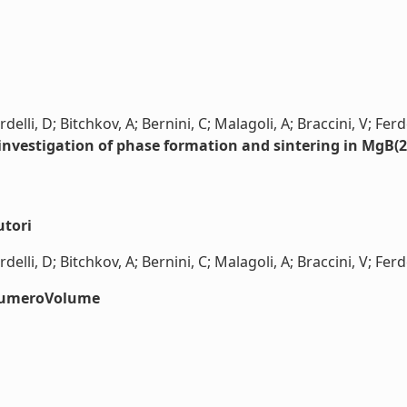
delli, D; Bitchkov, A; Bernini, C; Malagoli, A; Braccini, V; Fer
 investigation of phase formation and sintering in MgB(2
utori
elli, D; Bitchkov, A; Bernini, C; Malagoli, A; Braccini, V; Ferde
#numeroVolume