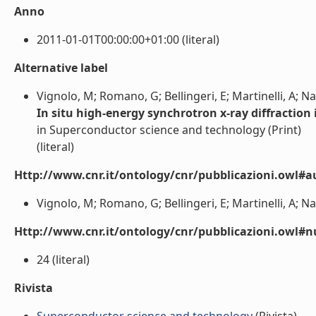
Anno
2011-01-01T00:00:00+01:00 (literal)
Alternative label
Vignolo, M; Romano, G; Bellingeri, E; Martinelli, A; Nar
In situ high-energy synchrotron x-ray diffraction
in Superconductor science and technology (Print)
(literal)
Http://www.cnr.it/ontology/cnr/pubblicazioni.owl#a
Vignolo, M; Romano, G; Bellingeri, E; Martinelli, A; Nard
Http://www.cnr.it/ontology/cnr/pubblicazioni.owl
24 (literal)
Rivista