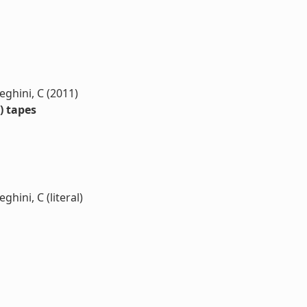
deghini, C (2011)
) tapes
ghini, C (literal)