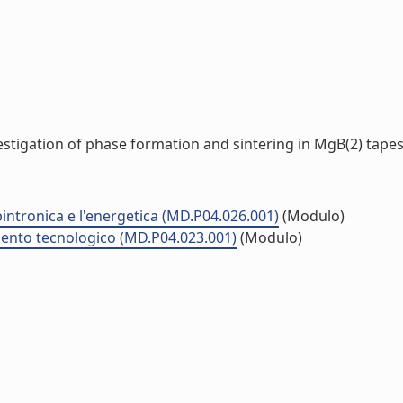
estigation of phase formation and sintering in MgB(2) tapes (
 spintronica e l'energetica (MD.P04.026.001)
(Modulo)
mento tecnologico (MD.P04.023.001)
(Modulo)