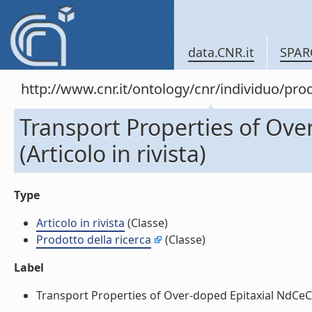
data.CNR.it
SPAR
http://www.cnr.it/ontology/cnr/individuo/pr
Transport Properties of Ov
(Articolo in rivista)
Type
Articolo in rivista
(Classe)
Prodotto della ricerca
(Classe)
Label
Transport Properties of Over-doped Epitaxial NdCeCuO F