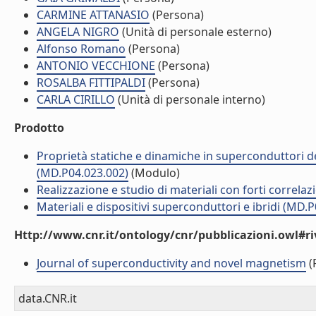
CARMINE ATTANASIO
(Persona)
ANGELA NIGRO
(Unità di personale esterno)
Alfonso Romano
(Persona)
ANTONIO VECCHIONE
(Persona)
ROSALBA FITTIPALDI
(Persona)
CARLA CIRILLO
(Unità di personale interno)
Prodotto
Proprietà statiche e dinamiche in superconduttori del 
(MD.P04.023.002)
(Modulo)
Realizzazione e studio di materiali con forti correlaz
Materiali e dispositivi superconduttori e ibridi (MD.
Http://www.cnr.it/ontology/cnr/pubblicazioni.owl#ri
Journal of superconductivity and novel magnetism
(R
data.CNR.it