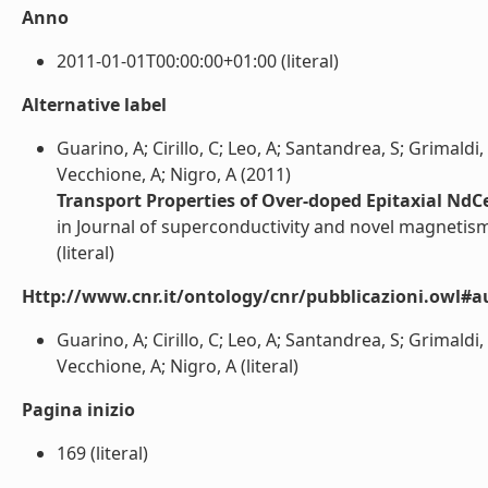
Anno
2011-01-01T00:00:00+01:00 (literal)
Alternative label
Guarino, A; Cirillo, C; Leo, A; Santandrea, S; Grimaldi,
Vecchione, A; Nigro, A (2011)
Transport Properties of Over-doped Epitaxial Nd
in Journal of superconductivity and novel magnetis
(literal)
Http://www.cnr.it/ontology/cnr/pubblicazioni.owl#a
Guarino, A; Cirillo, C; Leo, A; Santandrea, S; Grimaldi,
Vecchione, A; Nigro, A (literal)
Pagina inizio
169 (literal)