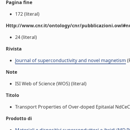
Pagina fine
172 (literal)
Http://www.cnr.it/ontology/cnr/pubblicazioni.owl
24 (literal)
Rivista
Journal of superconductivity and novel magnetism
(R
Note
ISI Web of Science (WOS) (literal)
Titolo
Transport Properties of Over-doped Epitaxial NdCeCu
Prodotto di