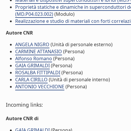
Materiali e dispositivi superconduttori e ibridi (MD.
Proprietà statiche e dinamiche in superconduttori del 
(MD.P04.023.002)
(Modulo)
Realizzazione e studio di materiali con forti correlaz
Autore CNR
ANGELA NIGRO
(Unità di personale esterno)
CARMINE ATTANASIO
(Persona)
Alfonso Romano
(Persona)
GAIA GRIMALDI
(Persona)
ROSALBA FITTIPALDI
(Persona)
CARLA CIRILLO
(Unità di personale interno)
ANTONIO VECCHIONE
(Persona)
Incoming links:
Autore CNR di
GAIA GRIMALDI
(Persona)