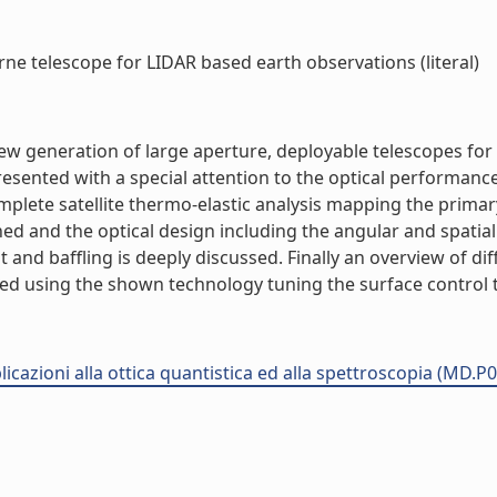
ne telescope for LIDAR based earth observations (literal)
ew generation of large aperture, deployable telescopes for 
resented with a special attention to the optical performance
plete satellite thermo-elastic analysis mapping the primar
ned and the optical design including the angular and spatial
 and baffling is deeply discussed. Finally an overview of dif
d using the shown technology tuning the surface control to
plicazioni alla ottica quantistica ed alla spettroscopia (MD.P