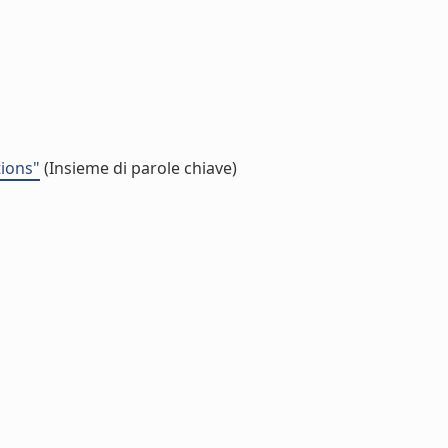
tions"
(Insieme di parole chiave)