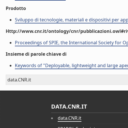
Prodotto
Sviluppo di tecnologie, materiali e dispositivi per ap
Http://www.cnr.it/ontology/cnr/pubblicazioni.owl#ri
Proceedings of SPIE, the International Society for O
Insieme di parole chiave di
Keywords of "Deployable, lightweight and large ape
data.CNR.it
DATA.CNR.IT
data.CNR.it