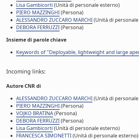
Lisa Gambicorti
(Unità di personale esterno)
PIERO MAZZINGHI
(Persona)
ALESSANDRO ZUCCARO MARCHI
(Unità di personale
DEBORA FERRUZZI
(Persona)
Insieme di parole chiave
Keywords of "Deployable, lightweight and large ape
Incoming links:
Autore CNR di
ALESSANDRO ZUCCARO MARCHI
(Unità di personale
PIERO MAZZINGHI
(Persona)
VOJKO BRATINA
(Persona)
DEBORA FERRUZZI
(Persona)
Lisa Gambicorti
(Unità di personale esterno)
FRANCESCA SIMONETTI
(Unità di personale esterno)