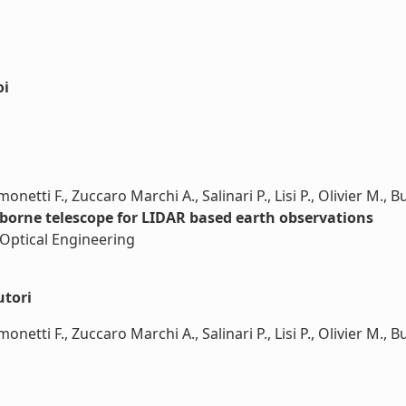
oi
netti F., Zuccaro Marchi A., Salinari P., Lisi P., Olivier M., Burs
borne telescope for LIDAR based earth observations
 Optical Engineering
utori
etti F., Zuccaro Marchi A., Salinari P., Lisi P., Olivier M., Bursi