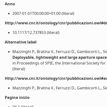
Anno
2007-01-01T00:00:00+01:00 (literal)
Http://www.cnr.it/ontology/cnr/pubblicazioni.owl#d
10.1117/12.737853 (literal)
Alternative label
Mazzinghi P., Bratina V., Ferruzzi D., Gambicorti L., Simo
Deployable, lightweight and large aperture space
in Proceedings of SPIE, the International Society for
(literal)
Http://www.cnr.it/ontology/cnr/pubblicazioni.owl#a
Mazzinghi P., Bratina V., Ferruzzi D., Gambicorti L., Simon
Pagina inizio