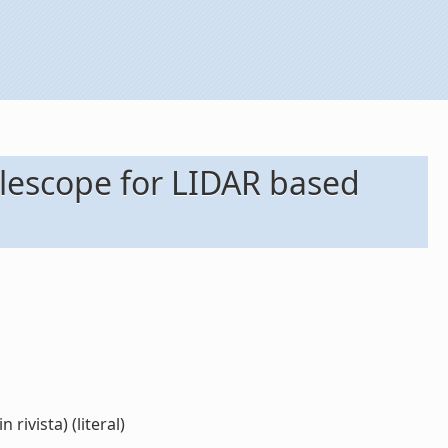
elescope for LIDAR based
ivista) (literal)