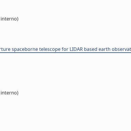
 interno)
rture spaceborne telescope for LIDAR based earth observa
 interno)