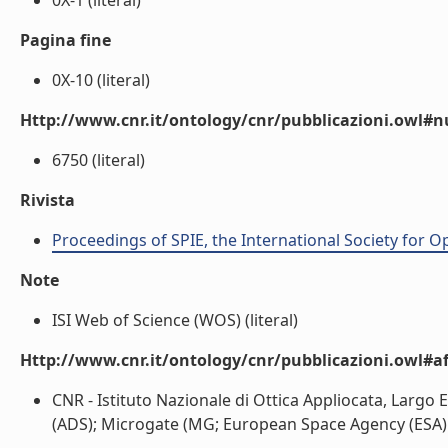
0X-1 (literal)
Pagina fine
0X-10 (literal)
Http://www.cnr.it/ontology/cnr/pubblicazioni.owl
6750 (literal)
Rivista
Proceedings of SPIE, the International Society for O
Note
ISI Web of Science (WOS) (literal)
Http://www.cnr.it/ontology/cnr/pubblicazioni.owl#aff
CNR - Istituto Nazionale di Ottica Appliocata, Largo 
(ADS); Microgate (MG; European Space Agency (ESA) (