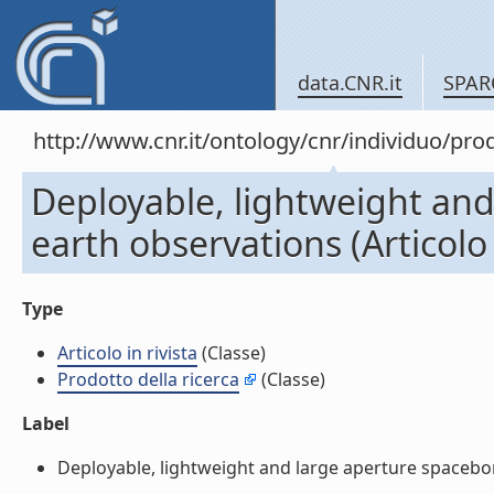
data.CNR.it
SPAR
http://www.cnr.it/ontology/cnr/individuo/pr
Deployable, lightweight and
earth observations (Articolo i
Type
Articolo in rivista
(Classe)
Prodotto della ricerca
(Classe)
Label
Deployable, lightweight and large aperture spaceborne