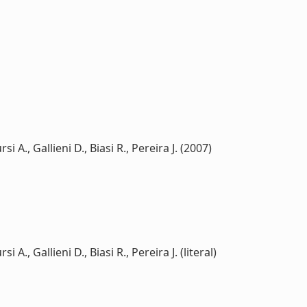
i A., Gallieni D., Biasi R., Pereira J. (2007)
 A., Gallieni D., Biasi R., Pereira J. (literal)