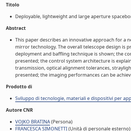
Titolo
Deployable, lightweight and large aperture spacebor
Abstract
This paper describes an innovative approach for a n
mirror technology. The overall telescope design is p
deployment and baffling technique is shown; the com
presented; the control system architecture is explai
transmission, optical alignment tolerances, straylight
presented; the imaging performances can be achieve
Prodotto di
Sviluppo di tecnologie, materiali e dispositivi per ap
Autore CNR
VOJKO BRATINA
(Persona)
FRANCESCA SIMONETTI
(Unità di personale esterno)