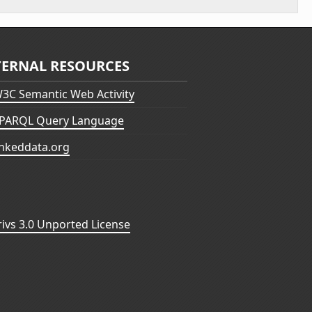
TERNAL RESOURCES
3C Semantic Web Activity
PARQL Query Language
inkeddata.org
vs 3.0 Unported License