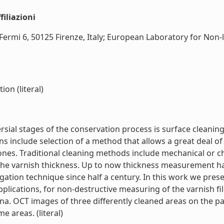
iliazioni
. Fermi 6, 50125 Firenze, Italy; European Laboratory for Non
on (literal)
al stages of the conservation process is surface cleaning
s include selection of a method that allows a great deal of 
nes. Traditional cleaning methods include mechanical or c
the varnish thickness. Up to now thickness measurement h
tigation technique since half a century. In this work we pr
pplications, for non-destructive measuring of the varnish f
sina. OCT images of three differently cleaned areas on the 
 areas. (literal)