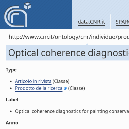
data.CNR.it
SPAR
http://www.cnr.it/ontology/cnr/individuo/pr
Optical coherence diagnostics
Type
Articolo in rivista
(Classe)
Prodotto della ricerca
(Classe)
Label
Optical coherence diagnostics for painting conservation
Anno