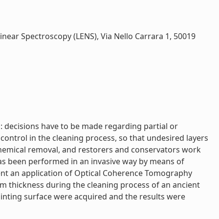
-linear Spectroscopy (LENS), Via Nello Carrara 1, 50019
: decisions have to be made regarding partial or
control in the cleaning process, so that undesired layers
hemical removal, and restorers and conservators work
as been performed in an invasive way by means of
esent an application of Optical Coherence Tomography
ilm thickness during the cleaning process of an ancient
painting surface were acquired and the results were