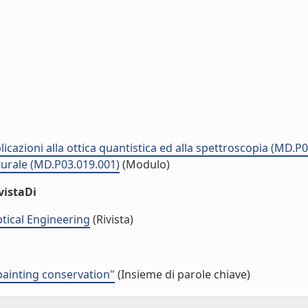
plicazioni alla ottica quantistica ed alla spettroscopia (MD.P
lturale (MD.P03.019.001)
(Modulo)
vistaDi
ptical Engineering
(Rivista)
painting conservation"
(Insieme di parole chiave)