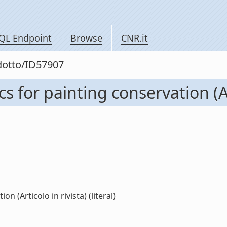
QL Endpoint
Browse
CNR.it
odotto/ID57907
 for painting conservation (Art
 (Articolo in rivista) (literal)