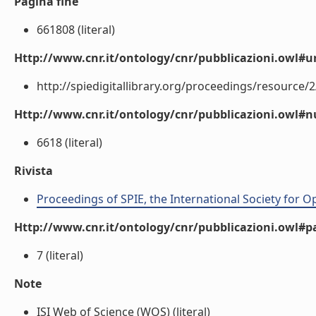
Pagina fine
661808 (literal)
Http://www.cnr.it/ontology/cnr/pubblicazioni.owl#ur
http://spiedigitallibrary.org/proceedings/resource/2
Http://www.cnr.it/ontology/cnr/pubblicazioni.owl
6618 (literal)
Rivista
Proceedings of SPIE, the International Society for O
Http://www.cnr.it/ontology/cnr/pubblicazioni.owl#p
7 (literal)
Note
ISI Web of Science (WOS) (literal)