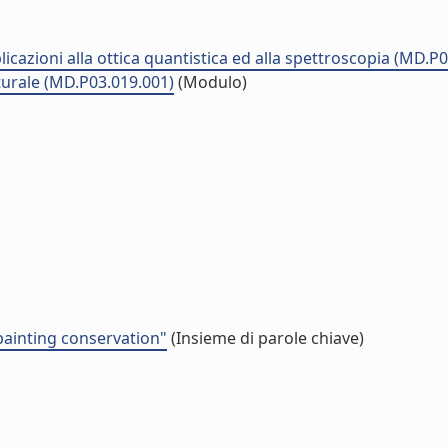
plicazioni alla ottica quantistica ed alla spettroscopia (MD.P
lturale (MD.P03.019.001)
(Modulo)
painting conservation"
(Insieme di parole chiave)