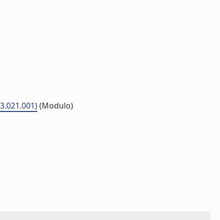
03.021.001)
(Modulo)