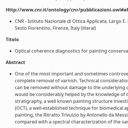
Http://www.cnr.it/ontology/cnr/pubblicazioni.owl#aff
CNR - Istituto Nazionale di Ottica Applicata, Largo E
Sesto Fiorentino, Firenze, Italy (literal)
Titolo
Optical coherence diagnostics for painting conservati
Abstract
One of the most important and sometimes controversi
complete removal of varnish. Technical consideration
can be removed without damage to the underlying o
would be considerably helped by the knowledge of 
stratigraphy, a well known painting structure inves
(OCT), a well-established technique for biomedical a
painting, the Ritratto Trivulzio by Antonello da Mes
compared with a spectral characterization of the same