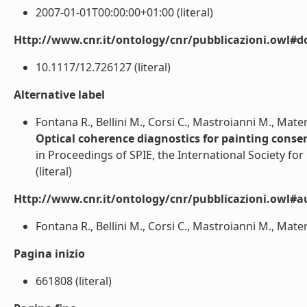
2007-01-01T00:00:00+01:00 (literal)
Http://www.cnr.it/ontology/cnr/pubblicazioni.owl#d
10.1117/12.726127 (literal)
Alternative label
Fontana R., Bellini M., Corsi C., Mastroianni M., Mater
Optical coherence diagnostics for painting conse
in Proceedings of SPIE, the International Society for
(literal)
Http://www.cnr.it/ontology/cnr/pubblicazioni.owl#a
Fontana R., Bellini M., Corsi C., Mastroianni M., Matera
Pagina inizio
661808 (literal)