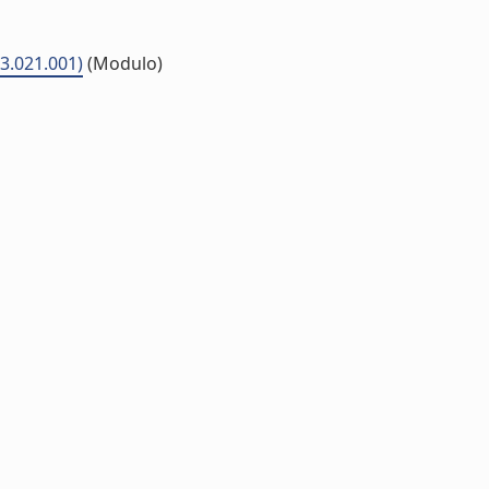
03.021.001)
(Modulo)