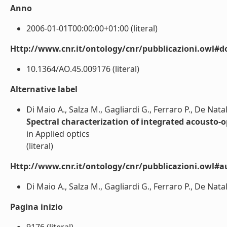
Anno
2006-01-01T00:00:00+01:00 (literal)
Http://www.cnr.it/ontology/cnr/pubblicazioni.owl#d
10.1364/AO.45.009176 (literal)
Alternative label
Di Maio A., Salza M., Gagliardi G., Ferraro P., De Natal
Spectral characterization of integrated acousto-o
in Applied optics
(literal)
Http://www.cnr.it/ontology/cnr/pubblicazioni.owl#a
Di Maio A., Salza M., Gagliardi G., Ferraro P., De Natale
Pagina inizio