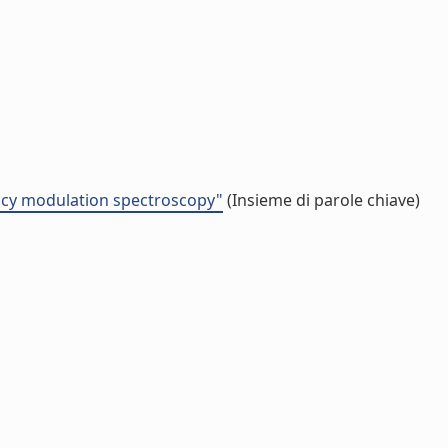
uency modulation spectroscopy"
(Insieme di parole chiave)