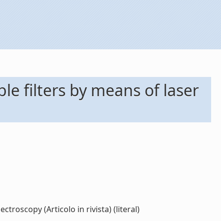
le filters by means of laser
roscopy (Articolo in rivista) (literal)