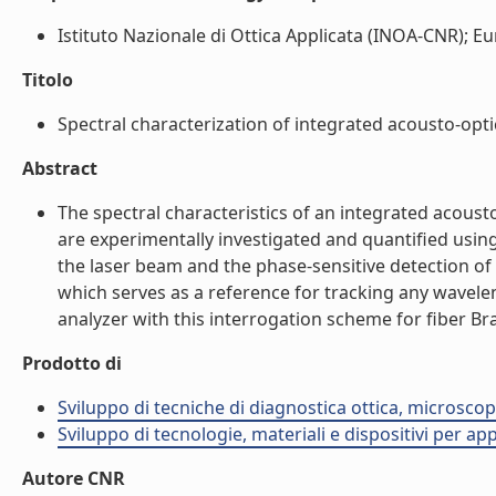
Istituto Nazionale di Ottica Applicata (INOA-CNR); E
Titolo
Spectral characterization of integrated acousto-opti
Abstract
The spectral characteristics of an integrated acousto-
are experimentally investigated and quantified usin
the laser beam and the phase-sensitive detection of 
which serves as a reference for tracking any wavelen
analyzer with this interrogation scheme for fiber Brag
Prodotto di
Sviluppo di tecniche di diagnostica ottica, microsco
Sviluppo di tecnologie, materiali e dispositivi per ap
Autore CNR