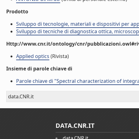
Prodotto
Sviluppo di tecnologie, materiali e dispositivi per ap
Sviluppo di tecniche di diagnostica ottica, microsco
Http://www.cnr.it/ontology/cnr/pubblicazioni.owl#ri
Applied optics
(Rivista)
Insieme di parole chiave di
Parole chiave di "Spectral characterization of inte
data.CNR.it
DATA.CNR.IT
data.CNR.it