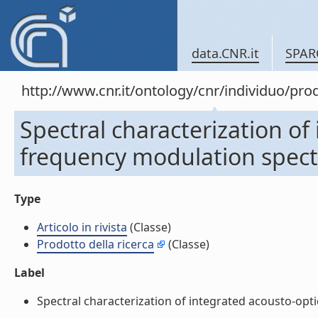
data.CNR.it
SPAR
http://www.cnr.it/ontology/cnr/individuo/pr
Spectral characterization of
frequency modulation spectro
Type
Articolo in rivista
(Classe)
Prodotto della ricerca
(Classe)
Label
Spectral characterization of integrated acousto-optic