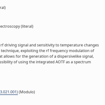
ral)
ctroscopy (literal)
e rf driving signal and sensitivity to temperature changes
 technique, exploiting the rf frequency modulation of
 allows for the generation of a dispersivelike signal,
ssibility of using the integrated AOTF as a spectrum
03.021.001)
(Modulo)