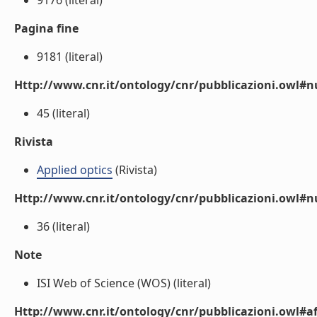
9176 (literal)
Pagina fine
9181 (literal)
Http://www.cnr.it/ontology/cnr/pubblicazioni.owl
45 (literal)
Rivista
Applied optics
(Rivista)
Http://www.cnr.it/ontology/cnr/pubblicazioni.owl#
36 (literal)
Note
ISI Web of Science (WOS) (literal)
Http://www.cnr.it/ontology/cnr/pubblicazioni.owl#aff