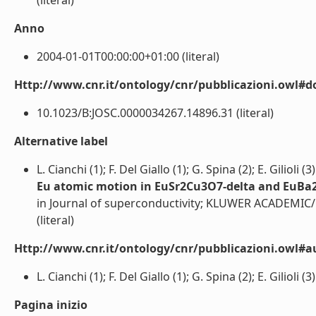
(literal)
Anno
2004-01-01T00:00:00+01:00 (literal)
Http://www.cnr.it/ontology/cnr/pubblicazioni.owl#d
10.1023/B:JOSC.0000034267.14896.31 (literal)
Alternative label
L. Cianchi (1); F. Del Giallo (1); G. Spina (2); E. Gilioli (3
Eu atomic motion in EuSr2Cu3O7-delta and EuBa
in Journal of superconductivity; KLUWER ACADEMIC/
(literal)
Http://www.cnr.it/ontology/cnr/pubblicazioni.owl#a
L. Cianchi (1); F. Del Giallo (1); G. Spina (2); E. Gilioli (3)
Pagina inizio