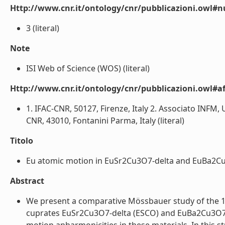
Http://www.cnr.it/ontology/cnr/pubblicazioni.owl#
3 (literal)
Note
ISI Web of Science (WOS) (literal)
Http://www.cnr.it/ontology/cnr/pubblicazioni.owl#aff
1. IFAC-CNR, 50127, Firenze, Italy 2. Associato INFM, U
CNR, 43010, Fontanini Parma, Italy (literal)
Titolo
Eu atomic motion in EuSr2Cu3O7-delta and EuBa2Cu3
Abstract
We present a comparative Mössbauer study of the 
cuprates EuSr2Cu3O7-delta (ESCO) and EuBa2Cu3O7-de