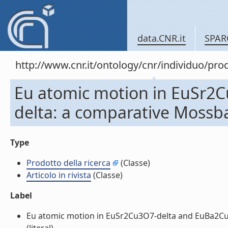
data.CNR.it
SPAR
http://www.cnr.it/ontology/cnr/individuo/pr
Eu atomic motion in EuSr2
delta: a comparative Mossbau
Type
Prodotto della ricerca
(Classe)
Articolo in rivista
(Classe)
Label
Eu atomic motion in EuSr2Cu3O7-delta and EuBa2Cu3O