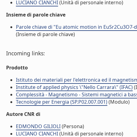
LUCIANO CIANCHI
(Unità di personale interno)
Insieme di parole chiave
Parole chiave di "Eu atomic motion in EuSr2Cu3O7-
(Insieme di parole chiave)
Incoming links:
Prodotto
Istituto dei materiali per l'elettronica ed il magneti
Institute of applied physics \"Nello Carrara\" (IFAC)
(I
Complessità - Magnetismo - Sistemi magnetici a bas
Tecnologie per Energia (SP.P02.007.001)
(Modulo)
Autore CNR di
EDMONDO GILIOLI
(Persona)
LUCIANO CIANCHI
(Unità di personale interno)