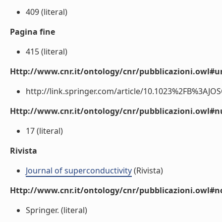
409 (literal)
Pagina fine
415 (literal)
Http://www.cnr.it/ontology/cnr/pubblicazioni.owl#ur
http://link.springer.com/article/10.1023%2FB%3AJOSC
Http://www.cnr.it/ontology/cnr/pubblicazioni.owl
17 (literal)
Rivista
Journal of superconductivity
(Rivista)
Http://www.cnr.it/ontology/cnr/pubblicazioni.owl#n
Springer. (literal)