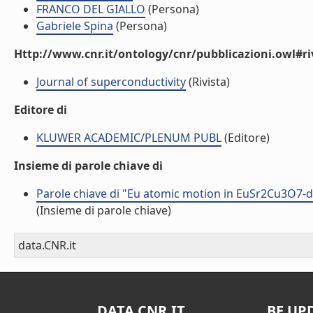
FRANCO DEL GIALLO
(Persona)
Gabriele Spina
(Persona)
Http://www.cnr.it/ontology/cnr/pubblicazioni.owl#ri
Journal of superconductivity
(Rivista)
Editore di
KLUWER ACADEMIC/PLENUM PUBL
(Editore)
Insieme di parole chiave di
Parole chiave di "Eu atomic motion in EuSr2Cu3O7-
(Insieme di parole chiave)
data.CNR.it
DATA.CNR.IT
BE UP