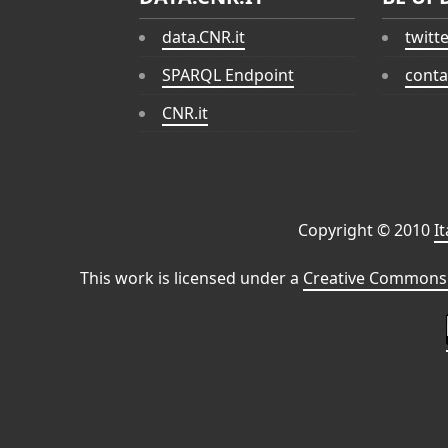
data.CNR.it
twitt
SPARQL Endpoint
conta
CNR.it
Copyright © 2010
I
This work is licensed under a
Creative Commons 