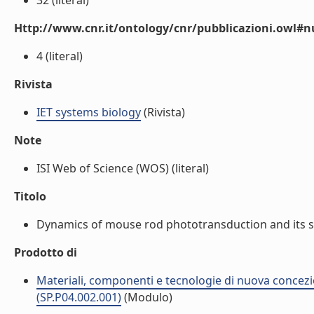
32 (literal)
Http://www.cnr.it/ontology/cnr/pubblicazioni.owl
4 (literal)
Rivista
IET systems biology
(Rivista)
Note
ISI Web of Science (WOS) (literal)
Titolo
Dynamics of mouse rod phototransduction and its sens
Prodotto di
Materiali, componenti e tecnologie di nuova concezi
(SP.P04.002.001)
(Modulo)