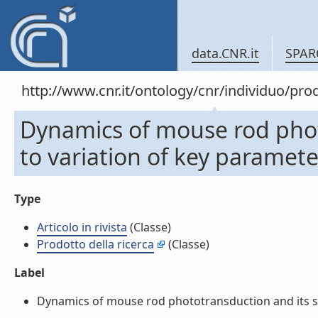
data.CNR.it
SPAR
http://www.cnr.it/ontology/cnr/individuo/pr
Dynamics of mouse rod photo
to variation of key parameters
Type
Articolo in rivista
(Classe)
Prodotto della ricerca
(Classe)
Label
Dynamics of mouse rod phototransduction and its sensi