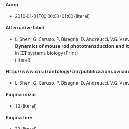
Anno
2010-01-01T00:00:00+01:00 (literal)
Alternative label
L. Shen, G. Caruso, P. Bisegna, D. Andreucci, V.G. Vs
Dynamics of mouse rod phototransduction and its 
in IET systems biology (Print)
(literal)
Http://www.cnr.it/ontology/cnr/pubblicazioni.owl#a
L. Shen, G. Caruso, P. Bisegna, D. Andreucci, V.G. Vse
Pagina inizio
12 (literal)
Pagina fine